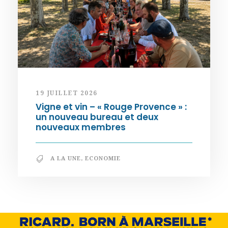
19 JUILLET 2026
Vigne et vin – « Rouge Provence » :
un nouveau bureau et deux
nouveaux membres
A LA UNE
,
ECONOMIE