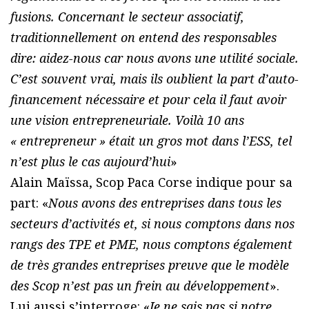
fusions. Concernant le secteur associatif,
traditionnellement on entend des responsables
dire: aidez-nous car nous avons une utilité sociale.
C’est souvent vrai, mais ils oublient la part d’auto-
financement nécessaire et pour cela il faut avoir
une vision entrepreneuriale. Voilà 10 ans
« entrepreneur » était un gros mot dans l’ESS, tel
n’est plus le cas aujourd’hui
»
Alain Maïssa, Scop Paca Corse indique pour sa
part: «
Nous avons des entreprises dans tous les
secteurs d’activités et, si nous comptons dans nos
rangs des TPE et PME, nous comptons également
de très grandes entreprises preuve que le modèle
des Scop n’est pas un frein au développement
».
Lui aussi s’interroge: «
Je ne sais pas si notre