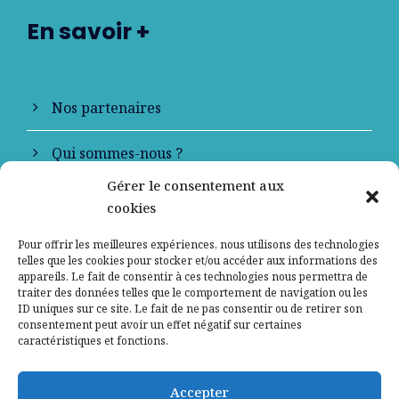
En savoir +
Nos partenaires
Qui sommes-nous ?
Gérer le consentement aux
Contactez-nous
cookies
Mentions légales
Pour offrir les meilleures expériences, nous utilisons des technologies
telles que les cookies pour stocker et/ou accéder aux informations des
appareils. Le fait de consentir à ces technologies nous permettra de
Politique de confidentialité
traiter des données telles que le comportement de navigation ou les
ID uniques sur ce site. Le fait de ne pas consentir ou de retirer son
consentement peut avoir un effet négatif sur certaines
caractéristiques et fonctions.
Accepter