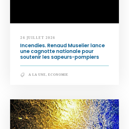
26 JUILLET 2026
Incendies. Renaud Muselier lance
une cagnotte nationale pour
soutenir les sapeurs-pompiers
A LA UNE
,
ECONOMIE