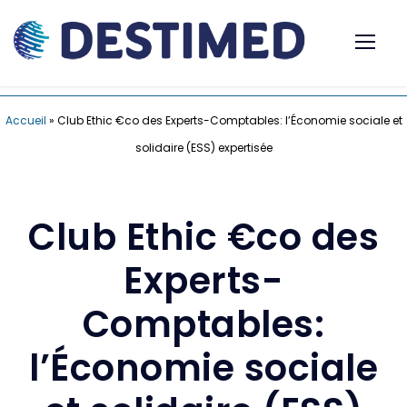
Accueil
»
Club Ethic €co des Experts-Comptables: l’Économie sociale et
solidaire (ESS) expertisée
Club Ethic €co des
Experts-
Comptables:
l’Économie sociale