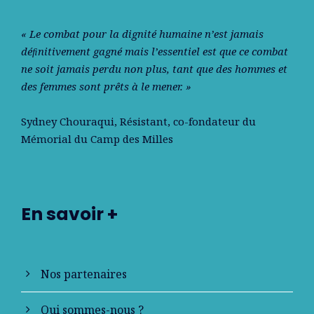
« Le combat pour la dignité humaine n’est jamais
déﬁnitivement gagné mais l’essentiel est que ce combat
ne soit jamais perdu non plus, tant que des hommes et
des femmes sont prêts à le mener. »
Sydney Chouraqui
, Résistant, co-fondateur du
Mémorial du Camp des Milles
En savoir +
Nos partenaires
Qui sommes-nous ?