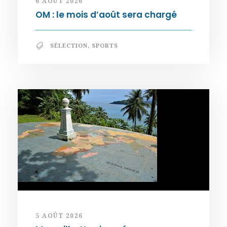
6 AOÛT 2026
OM : le mois d’août sera chargé
SÉLECTION
,
SPORTS
5 AOÛT 2026