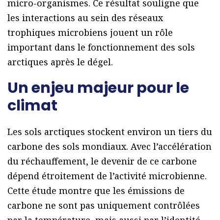
micro-organismes. Ce résultat souligne que
les interactions au sein des réseaux
trophiques microbiens jouent un rôle
important dans le fonctionnement des sols
arctiques après le dégel.
Un enjeu majeur pour le
climat
Les sols arctiques stockent environ un tiers du
carbone des sols mondiaux. Avec l’accélération
du réchauffement, le devenir de ce carbone
dépend étroitement de l’activité microbienne.
Cette étude montre que les émissions de
carbone ne sont pas uniquement contrôlées
par la température, mais aussi par l’identité