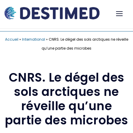
Accueil
»
International
»
CNRS. Le dégel des sols arctiques ne réveille
qu’une partie des microbes
CNRS. Le dégel des
sols arctiques ne
réveille qu’une
partie des microbes