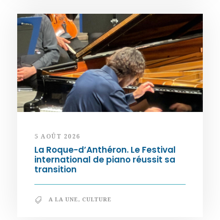
5 AOÛT 2026
La Roque-d’Anthéron. Le Festival
international de piano réussit sa
transition
A LA UNE
,
CULTURE