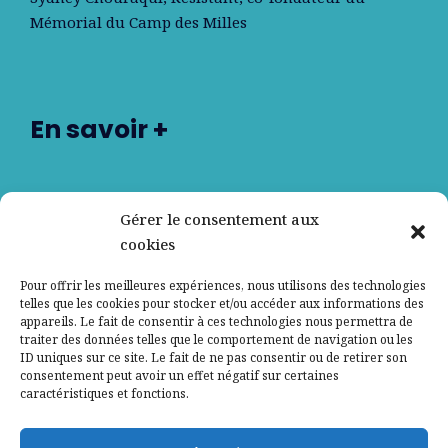
Mémorial du Camp des Milles
En savoir +
Nos partenaires
Gérer le consentement aux
cookies
Qui sommes-nous ?
Pour offrir les meilleures expériences, nous utilisons des technologies
telles que les cookies pour stocker et/ou accéder aux informations des
Contactez-nous
appareils. Le fait de consentir à ces technologies nous permettra de
traiter des données telles que le comportement de navigation ou les
ID uniques sur ce site. Le fait de ne pas consentir ou de retirer son
Mentions légales
consentement peut avoir un effet négatif sur certaines
caractéristiques et fonctions.
Politique de confidentialité