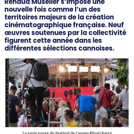
Renaud Muselier
s’impose une
nouvelle fois comme l’un des
territoires majeurs de la création
cinématographique française. Neuf
œuvres soutenues par la collectivité
figurent cette année dans les
différentes sélections cannoises.
Le tapis rouge du Festival de Cannes ©Joël Barcy