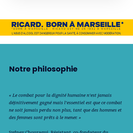
Notre philosophie
« Le combat pour la dignité humaine n’est jamais
déﬁnitivement gagné mais l’essentiel est que ce combat
ne soit jamais perdu non plus, tant que des hommes et
des femmes sont prêts à le mener. »
Sydney Chouraqui
, Résistant, co-fondateur du