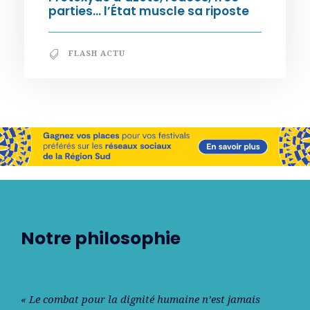
parties… l’État muscle sa riposte
FLASH ACTU
Notre philosophie
« Le combat pour la dignité humaine n’est jamais