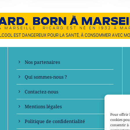
En savoir +
Nos partenaires
Qui sommes-nous ?
Contactez-nous
Mentions légales
Pour offrir 
cookies pour
Politique de confidentialité
consentir à 