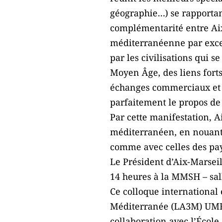
géographie…) se rapportant 
complémentarité entre Aix-
méditerranéenne par excell
par les civilisations qui s
Moyen Âge, des liens fort
échanges commerciaux et c
parfaitement le propos de 
Par cette manifestation, 
méditerranéen, en nouant 
comme avec celles des pa
Le Président d’Aix-Marsei
14 heures à la MMSH – sal
Ce colloque international
Méditerranée (LA3M) UMR 
collaboration avec l’École