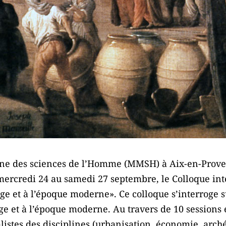
ne des sciences de l’Homme (MMSH) à Aix-en-Prove
mercredi 24 au samedi 27 septembre, le Colloque inte
 et à l’époque moderne». Ce colloque s’interroge su
 et à l’époque moderne. Au travers de 10 sessions é
listes des disciplines (urbanisation, économie, arché