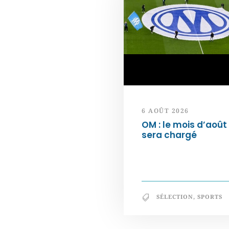
6 AOÛT 2026
OM : le mois d’août
sera chargé
SÉLECTION
,
SPORTS