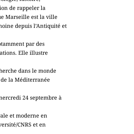
sion de rappeler la
 Marseille est la ville
moine depuis l’Antiquité et
 notamment par des
ions. Elle illustre
echerche dans le monde
d de la Méditerranée
 mercredi 24 septembre à
évale et moderne en
ersité/CNRS et en