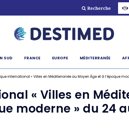
Recherche
N SUD
FRANCE
EUROPE
MÉDITERRANÉE
AF
que international « Villes en Méditerranée au Moyen Âge et à l’époque mo
ional « Villes en Méd
que moderne » du 24 