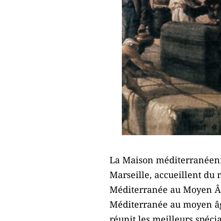
La Maison méditerranéen
Marseille, accueillent du 
Méditerranée au Moyen Âge
Méditerranée au moyen âge
réunit les meilleurs spécia