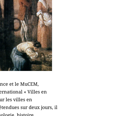
nce et le MuCEM,
rnational « Villes en
r les villes en
tendues sur deux jours, il
ologie, histoire,