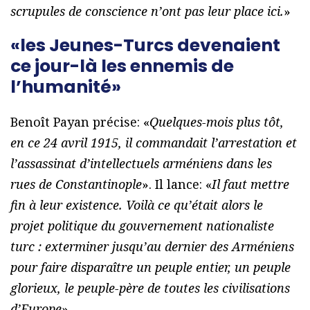
scrupules de conscience n’ont pas leur place ici.
»
«les Jeunes-Turcs devenaient
ce jour-là les ennemis de
l’humanité»
Benoît Payan précise: «
Quelques-mois plus tôt,
en ce 24 avril 1915, il commandait l’arrestation et
l’assassinat d’intellectuels arméniens dans les
rues de Constantinople
». Il lance: «
Il faut mettre
fin à leur existence. Voilà ce qu’était alors le
projet politique du gouvernement nationaliste
turc : exterminer jusqu’au dernier des Arméniens
pour faire disparaître un peuple entier, un peuple
glorieux, le peuple-père de toutes les civilisations
d’Europe
».