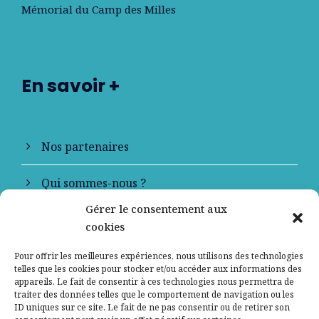
Mémorial du Camp des Milles
En savoir +
Nos partenaires
Qui sommes-nous ?
Gérer le consentement aux
Contactez-nous
cookies
Mentions légales
Pour offrir les meilleures expériences, nous utilisons des technologies
telles que les cookies pour stocker et/ou accéder aux informations des
appareils. Le fait de consentir à ces technologies nous permettra de
Politique de confidentialité
traiter des données telles que le comportement de navigation ou les
ID uniques sur ce site. Le fait de ne pas consentir ou de retirer son