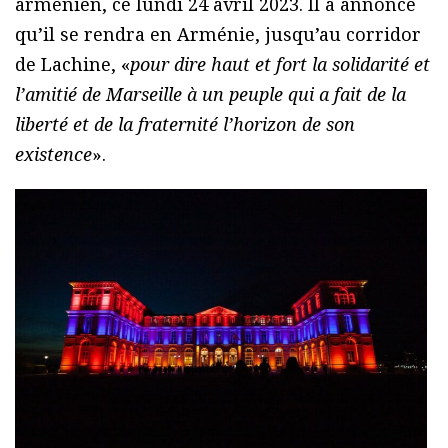
arménien, ce lundi 24 avril 2023. Il a annoncé
qu’il se rendra en Arménie, jusqu’au corridor
de Lachine, «
pour dire haut et fort la solidarité et
l’amitié de Marseille à un peuple qui a fait de la
liberté et de la fraternité l’horizon de son
existence
».