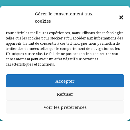
Nos partenaires
Gérer le consentement aux
cookies
Qui sommes-nous ?
Pour offrir les meilleures expériences, nous utilisons des technologies
telles que les cookies pour stocker et/ou accéder aux informations des
Contactez-nous
appareils. Le fait de consentir à ces technologies nous permettra de
traiter des données telles que le comportement de navigation ou les
ID uniques sur ce site. Le fait de ne pas consentir ou de retirer son
Mentions légales
consentement peut avoir un effet négatif sur certaines
caractéristiques et fonctions.
Politique de confidentialité
Accepter
Refuser
Voir les préférences