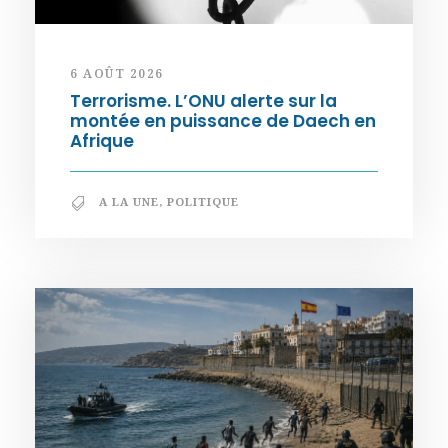
6 AOÛT 2026
Terrorisme. L’ONU alerte sur la
montée en puissance de Daech en
Afrique
A LA UNE
,
POLITIQUE