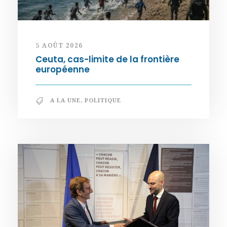
5 AOÛT 2026
Ceuta, cas-limite de la frontière
européenne
A LA UNE
,
POLITIQUE