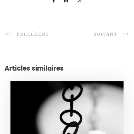
PRÉCÉDENT
SUIVANT
Articles similaires