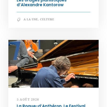
Les orages pianistiques
d’Alexandre Kantorow
A LA UNE
,
CULTURE
5 AOÛT 2026
La Roque-d’Anthéron. Le Festival