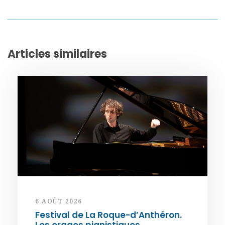
Articles similaires
6 AOÛT 2026
Festival de La Roque-d’Anthéron.