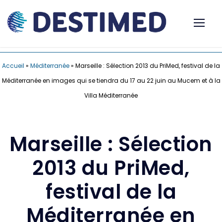
Accueil
»
Méditerranée
»
Marseille : Sélection 2013 du PriMed, festival de la
Méditerranée en images qui se tiendra du 17 au 22 juin au Mucem et à la
Villa Méditerranée
Marseille : Sélection
2013 du PriMed,
festival de la
Méditerranée en