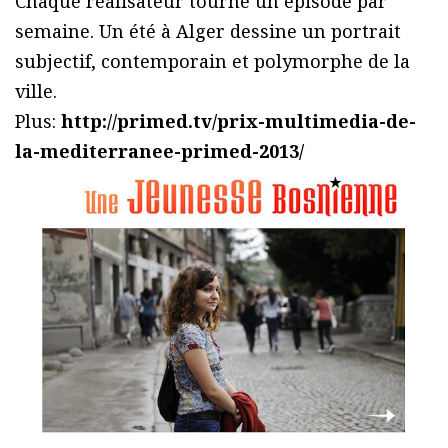
Chaque réalisateur tourne un épisode par
semaine. Un été à Alger dessine un portrait
subjectif, contemporain et polymorphe de la
ville.
Plus:
http://primed.tv/prix-multimedia-de-
la-mediterranee-primed-2013/