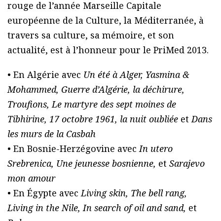
rouge de l’année Marseille Capitale
européenne de la Culture, la Méditerranée, à
travers sa culture, sa mémoire, et son
actualité, est à l’honneur pour le PriMed 2013.
• En Algérie avec
Un été à Alger, Yasmina &
Mohammed, Guerre d’Algérie, la déchirure,
Troufions, Le martyre des sept moines de
Tibhirine, 17 octobre 1961, la nuit oubliée
et
Dans
les murs de la Casbah
• En Bosnie-Herzégovine avec
In utero
Srebrenica, Une jeunesse bosnienne,
et
Sarajevo
mon amour
• En Égypte avec
Living skin, The bell rang,
Living in the Nile, In search of oil and sand,
et