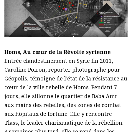
Homs, Au cœur de la Révolte syrienne
Entrée clandestinement en Syrie fin 2011,
Caroline Poiron, reporter photographe pour
Géopolis, témoigne de l’état de la résistance au
cœur de la ville rebelle de Homs. Pendant 7
jours, elle sillonne le quartier de Baba Amr
aux mains des rebelles, des zones de combat
aux hôpitaux de fortune. Elle y rencontre
Tlass, le leader charismatique de la rébellion.
3 semaines plus tard, elle se rend dans les