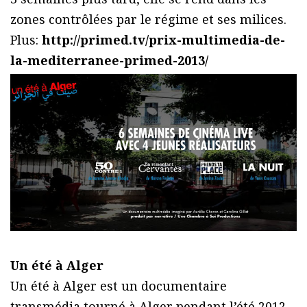
zones contrôlées par le régime et ses milices.
Plus:
http://primed.tv/prix-multimedia-de-
la-mediterranee-primed-2013/
Un été à Alger
Un été à Alger est un documentaire
transmédia tourné à Alger pendant l’été 2012 –