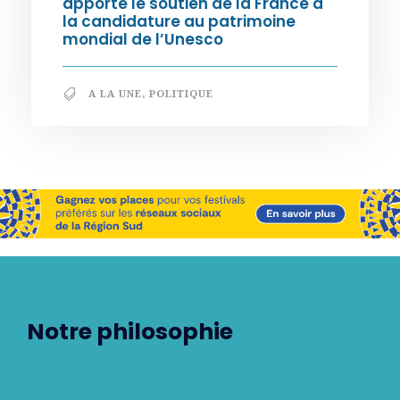
apporte le soutien de la France à
la candidature au patrimoine
mondial de l’Unesco
A LA UNE
,
POLITIQUE
Notre philosophie