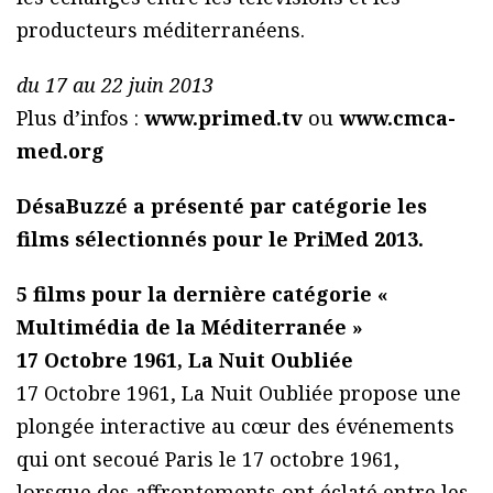
producteurs méditerranéens.
du 17 au 22 juin 2013
Plus d’infos :
www.primed.tv
ou
www.cmca-
med.org
DésaBuzzé a présenté par catégorie les
films sélectionnés pour le PriMed 2013.
5 films pour la dernière catégorie «
Multimédia de la Méditerranée »
17 Octobre 1961, La Nuit Oubliée
17 Octobre 1961, La Nuit Oubliée propose une
plongée interactive au cœur des événements
qui ont secoué Paris le 17 octobre 1961,
lorsque des affrontements ont éclaté entre les