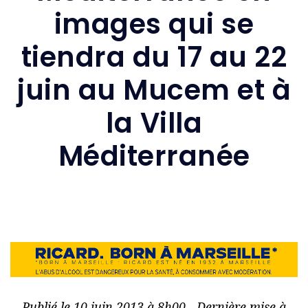
images qui se
tiendra du 17 au 22
juin au Mucem et à
la Villa
Méditerranée
Publié le 10 juin 2013 à 8h00 - Dernière mise à