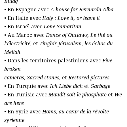
Bulaq
• En Espagne avec
A house for Bernarda Alba
• En Italie avec
Italy : Love it, or leave it
• En Israël avec
Lone Samaritan
• Au Maroc avec
Dance of Outlaws, Le thé ou
l’électricité,
et
Tinghir-Jérusalem, les échos du
Mellah
• Dans les territoires palestiniens avec
Five
broken
cameras, Sacred stones,
et
Restored pictures
• En Turquie avec
Ich Liebe dich
et
Garbage
• En Tunisie avec
Maudit soit le phosphate
et
We
are here
• En Syrie avec
Homs, au cœur de la révolte
syrienne