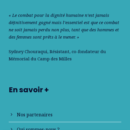
« Le combat pour la dignité humaine n’est jamais
déﬁnitivement gagné mais l’essentiel est que ce combat
ne soit jamais perdu non plus, tant que des hommes et
des femmes sont prêts à le mener. »
Sydney Chouraqui
, Résistant, co-fondateur du
Mémorial du Camp des Milles
En savoir +
Nos partenaires
Qui sommes-nous ?