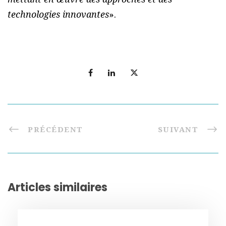
technologies innovantes
».
PRÉCÉDENT
SUIVANT
Articles similaires