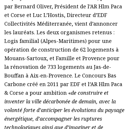
par Bernard Oliver, Président de l’AR Hlm Paca
et Corse et Luc L’Hostis, Directeur d’EDF
Collectivités Méditerranée, vient d’annoncer
les lauréats. Les deux organismes retenus :
Logis familial (Alpes-Maritimes) pour une
opération de construction de 62 logements à
Mouans-Sartoux, et Famille et Provence pour
la rénovation de 733 logements au Jas-de-
Bouffan à Aix-en-Provence. Le Concours Bas
Carbone créé en 2011 par EDF et l’AR Hlm Paca
& Corse a pour ambition «
de construire et
inventer la ville décarbonée de demain, avec la
volonté forte d’anticiper les évolutions du paysage
énergétique, d’accompagner les ruptures
technologiques ainsi que d’imaginer et de