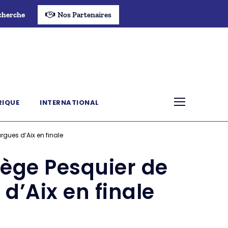
cherche
Nos Partenaires
RIQUE
INTERNATIONAL
gues d’Aix en finale
lège Pesquier de
d’Aix en finale