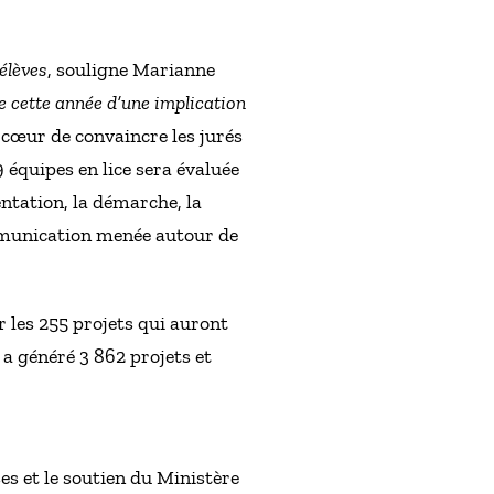
élèves
, souligne Marianne
ve cette année d’une implication
à cœur de convaincre les jurés
 équipes en lice sera évaluée
mentation, la démarche, la
ommunication menée autour de
r les 255 projets qui auront
 a généré 3 862 projets et
ses et le soutien du Ministère