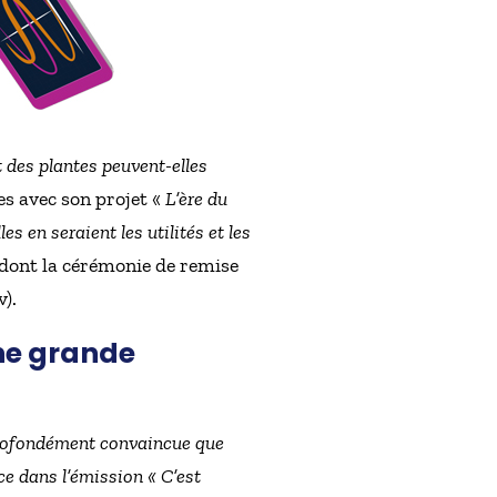
 des plantes peuvent-elles
es avec son projet «
L’ère du
es en seraient les utilités et les
 dont la cérémonie de remise
v).
une grande
 profondément convaincue que
ce dans l’émission « C’est