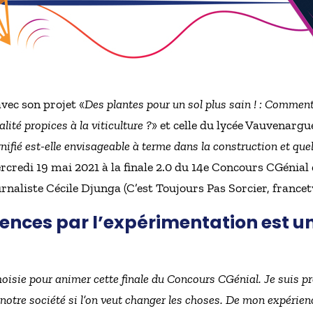
avec son projet «
Des plantes pour un sol plus sain ! : Comment
lité propices à la viticulture ?
» et celle du lycée Vauvenargu
gnifié est-elle envisageable à terme dans la construction et quell
rcredi 19 mai 2021 à la finale 2.0 du 14e Concours CGénial
rnaliste Cécile Djunga (C’est Toujours Pas Sorcier, francet
iences par l’expérimentation est 
choisie pour animer cette finale du Concours CGénial. Je suis
 notre société si l’on veut changer les choses. De mon expérien