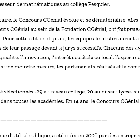
esseur de mathématiques au collège Pesquier.
taire, le Concours CGénial évolue et se dématérialise. «
Les 
urs CGénial au sein de la Fondation CGénial,
ont fait preu
». Pour cette édition digitale, les équipes finalistes auront 
rs de leur passage devant 3 jurys successifs. Chacune des 49
ginalité, l’innovation, l’intérêt sociétale ou local, l’expéri
ans une moindre mesure, les partenariats réalisés et la c
é sélectionnés -29 au niveau collège, 20 au niveau lycée- su
 dans toutes les académies. En 14 ans, le Concours CGénial
———————————————————
nue d’utilité publique, a été créée en 2006 par des entrepri