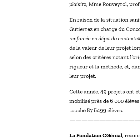
plaisir
», Mme Rouveyrol, prof
En raison de la situation sani
Gutierrez en charge du Conco
renforcée en dépit du contexte
de la valeur de leur projet lo
selon des critères notant l’ori
rigueur et la méthode, et, d
leur projet.
Cette année, 49 projets ont ét
mobilisé près de 6 000 élèves
touché 87 6499 élèves.
———————————
La Fondation CGénial
, recon