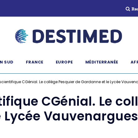
Re
N SUD
FRANCE
EUROPE
MÉDITERRANÉE
AF
cientifique CGénial. Le collège Pesquier de Gardanne et le Lycée Vauvenar
ifique CGénial. Le col
 Lycée Vauvenargues 