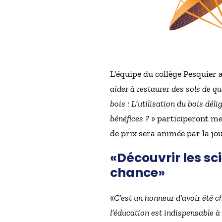
L’équipe du collège Pesquier 
aider à restaurer des sols de qua
bois : L’utilisation du bois déli
bénéfices ?
» participeront me
de prix sera animée par la jou
«Découvrir les sc
chance»
«
C’est un honneur d’avoir été 
l’éducation est indispensable à