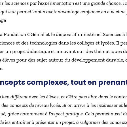
r les sciences par l’expérimentation est une grande chance. Ici
 qui leur permettront d’avoir davantage confiance en eux et de 
nga
a Fondation CGénial et le dispositif ministériel Sciences à
iences et des technologies dans les collèges et lycées. Il p
er un projet didactique et innovant sur des thématiques de
es élèves pour des sujet autour du développement durable, 
e.
ncepts complexes, tout en prenant
ien différent avec les élèves, et d’être plus libre dans le conte
ur des concepts de niveau lycée. Si on arrive à les intéresser et l
ué, grâce notamment à l’aspect pratique. Cela permet aussi de 
de les entraîner à présenter un projet, à vulgariser des concep