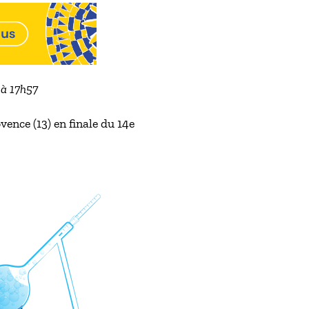
 à 17h57
ence (13) en finale du 14e