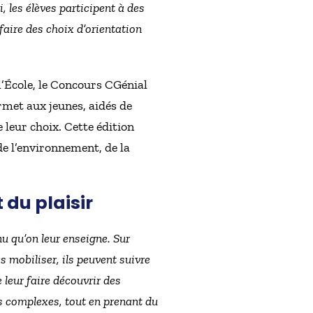
, les élèves participent à des
faire des choix d’orientation
 l’École, le Concours CGénial
ermet aux jeunes, aidés de
 leur choix. Cette édition
de l’environnement, de la
 du plaisir
nu qu’on leur enseigne. Sur
es mobiliser, ils peuvent suivre
leur faire découvrir des
ts complexes, tout en prenant du