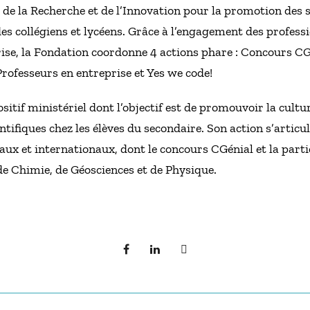
de la Recherche et de l’Innovation pour la promotion des s
es collégiens et lycéens. Grâce à l’engagement des profes
rise, la Fondation coordonne 4 actions phare : Concours CG
Professeurs en entreprise et Yes we code!
sitif ministériel dont l’objectif est de promouvoir la cultu
ntifiques chez les élèves du secondaire. Son action s’articul
aux et internationaux, dont le concours CGénial et la parti
e Chimie, de Géosciences et de Physique.