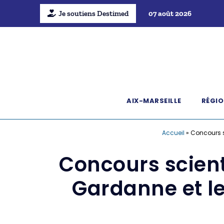
Je soutiens Destimed
07 août 2026
AIX-MARSEILLE
RÉGIO
Accueil
»
Concours s
Concours scient
Gardanne et le