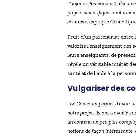
Toujours Pas Sorcier », découvri
projets scientifiques ambitieux
éclairés
», explique Cécile Dju
Fruit d’un partenariat entre l
valorise l’enseignement des sc
leurs enseignants, de présent
révèle un véritable intérêt d
santé et de l’aide à la personn
Vulgariser des co
«
Le Concours permet d’avoir un l
notre projet, ils ont travaillé s
un contenu un peu plus compliq
notions de façon intéressante, 