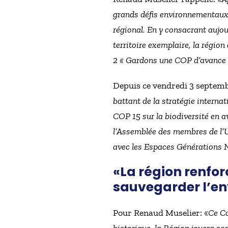
grands défis environnementaux q
régional. En y consacrant aujou
territoire exemplaire, la région
2 « Gardons une COP d’avance
Depuis ce vendredi 3 septemb
battant de la stratégie internat
COP 15 sur la biodiversité en a
l’Assemblée des membres de l’U
avec les Espaces Générations N
«La région renfo
sauvegarder l’e
Pour Renaud Muselier: «
Ce Co