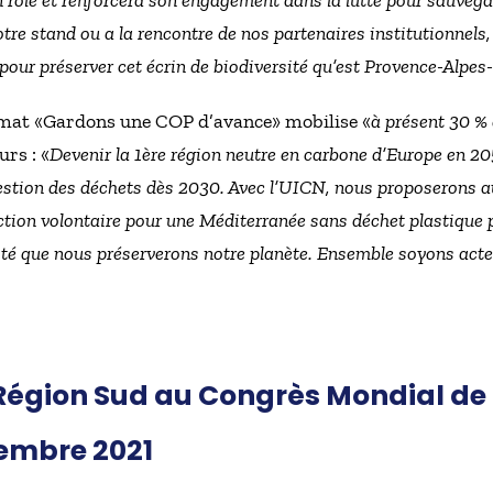
on rôle et renforcera son engagement dans la lutte pour sauveg
otre stand ou a la rencontre de nos partenaires institutionnels
our préserver cet écrin de biodiversité qu’est Provence-Alpes
Climat «Gardons une COP d’avance» mobilise «
à présent 30 %
rs : «
Devenir la 1ère région neutre en carbone d’Europe en 20
stion des déchets dès 2030. Avec l’UICN, nous proposerons au
tion volontaire pour une Méditerranée sans déchet plastique 
nité que nous préserverons notre planète. Ensemble soyons acte
 Région Sud au Congrès Mondial de
embre 2021