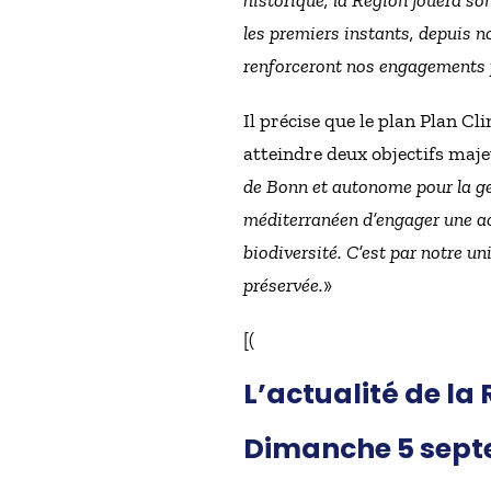
historique, la Région jouera s
les premiers instants, depuis n
renforceront nos engagements p
Il précise que le plan Plan 
atteindre deux objectifs majeu
de Bonn et autonome pour la ge
méditerranéen d’engager une ac
biodiversité. C’est par notre u
préservée.
»
[(
L’actualité de la
Dimanche 5 sept