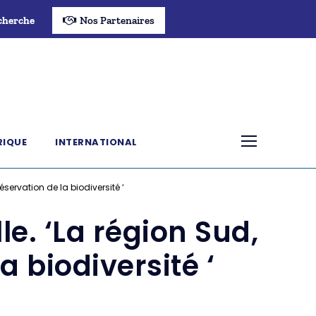
cherche
Nos Partenaires
RIQUE
INTERNATIONAL
servation de la biodiversité ‘
e. ‘La région Sud,
 biodiversité ‘