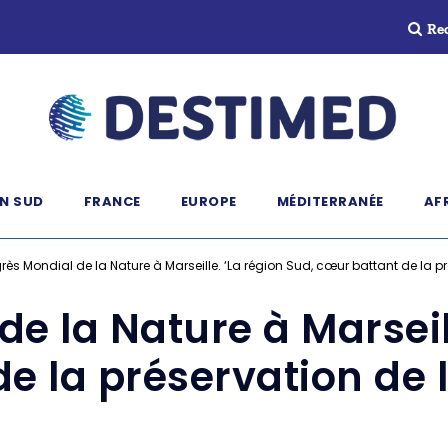
Re
N SUD
FRANCE
EUROPE
MÉDITERRANÉE
AF
ès Mondial de la Nature à Marseille. ‘La région Sud, cœur battant de la pré
e la Nature à Marseill
e la préservation de la