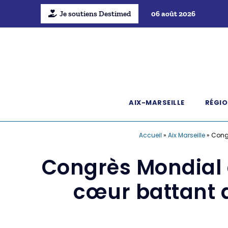
Je soutiens Destimed
06 août 2026
AIX-MARSEILLE
RÉGIO
Accueil
»
Aix Marseille
»
Congr
Congrès Mondial d
cœur battant d