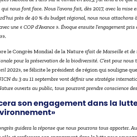
ui nous font face. Nous l’avons fait, dès 2017, avec la mise 
rd’hui près de 40 % du budget régional, nous nous attachons à
 avec une «
COP d’Avance
». Évoque ensuite l’engagement pris 
 »
».
re le Congrès Mondial de la Nature «
fait de Marseille et de
ionale pour la préservation de la biodiversité. C’est pour nous
vril 2022
», se félicite le président de région qui souligne que
ICN du 3 au 11 septembre vont définir une stratégie internat
ature ouverts au public, tous pourront prendre conscience des
rcera son engagement dans la lutt
nvironnement»
ngrès guidera la réponse que nous pourrons tous apporter. Au