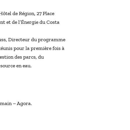
Hôtel de Région, 27 Place
nt et de l’Énergie du Costa
 Buss, Directeur du programme
Réunis pour la première fois à
gestion des parcs, du
ssource en eau.
demain – Agora.