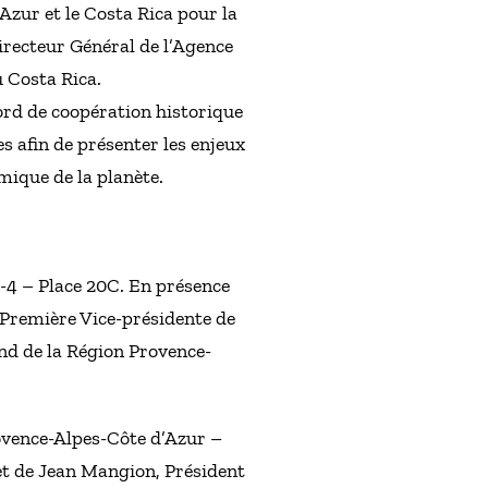
Azur et le Costa Rica pour la
irecteur Général de l’Agence
 Costa Rica.
ord de coopération historique
s afin de présenter les enjeux
mique de la planète.
-4 – Place 20C. En présence
Première Vice-présidente de
nd de la Région Provence-
ovence-Alpes-Côte d’Azur –
et de Jean Mangion, Président