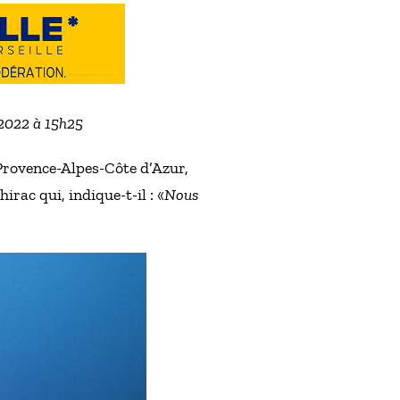
 2022 à 15h25
 Provence-Alpes-Côte d’Azur,
rac qui, indique-t-il : «
Nous