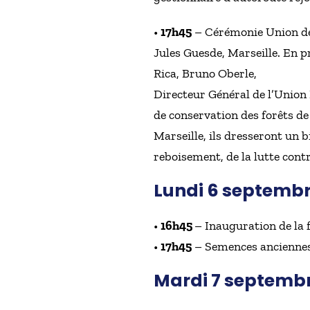
•
17h45
– Cérémonie Union des 
Jules Guesde, Marseille. En 
Rica, Bruno Oberle,
Directeur Général de l’Union
de conservation des forêts de
Marseille, ils dresseront un b
reboisement, de la lutte contr
Lundi 6 septemb
•
16h45
– Inauguration de la
•
17h45
– Semences anciennes,
Mardi 7 septemb