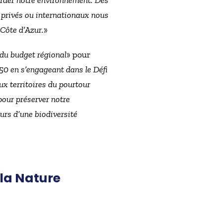
arder notre environnement. Dès
, privés ou internationaux nous
-Côte d’Azur.
»
 du budget régional
» pour
50 en s’engageant dans le Défi
x territoires du pourtour
pour préserver notre
urs d’une biodiversité
 la Nature