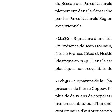
du Réseau des Parcs Naturels
pleinement dans la démarche
par les Parcs Naturels Région
exceptionnels.
•
11h30
– Signature d’une lettr
En présence de Jean Hornain,
Nestlé France. Citeo et Nestl
Plastique en 2030. Dans le ca
plastiques non-recyclables de
•
12h30
– Signature de la Cha
présence de Pierre Coppey, Pr
plus de deux ans de coopérati
franchissent aujourd’hui une 
gestionnaire d’autoroute rejo