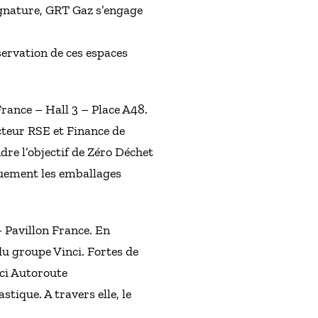
ignature, GRT Gaz s’engage
servation de ces espaces
France – Hall 3 – Place A48.
cteur RSE et Finance de
dre l’objectif de Zéro Déchet
iquement les emballages
– Pavillon France. En
du groupe Vinci. Fortes de
nci Autoroute
tique. A travers elle, le