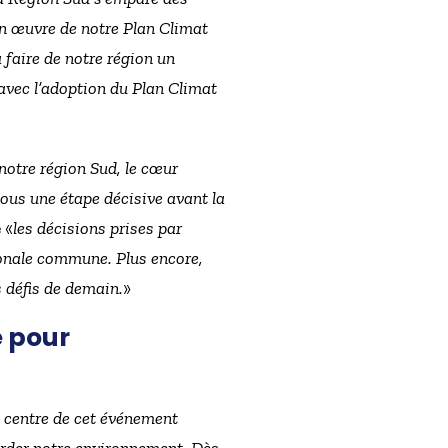
en œuvre de notre Plan Climat
 faire de notre région un
avec l’adoption du Plan Climat
 notre région Sud, le cœur
 tous une étape décisive avant la
 «
les décisions prises par
ionale commune. Plus encore,
 défis de demain.
»
e pour
 centre de cet événement