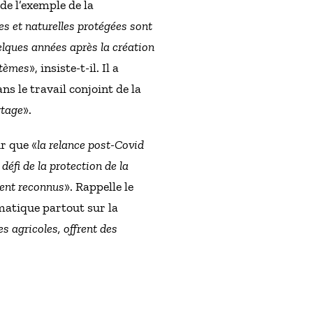
 de l’exemple de la
es et naturelles protégées sont
uelques années après la création
stèmes
», insiste-t-il. Il a
ns le travail conjoint de la
rtage
».
ur que «
la relance post-Covid
 défi de la protection de la
ment reconnus
». Rappelle le
matique partout sur la
es agricoles, offrent des