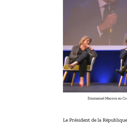
Emmanuel Macron au Cong
Le Président de la République