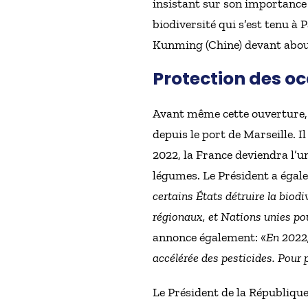
insistant sur son importance 
biodiversité qui s’est tenu à P
Kunming (Chine) devant about
Protection des oc
Avant même cette ouverture, 
depuis le port de Marseille. I
2022, la France deviendra l’u
légumes. Le Président a égal
certains États détruire la biod
régionaux, et Nations unies p
annonce également: «
En 2022,
accélérée des pesticides. Pour 
Le Président de la République