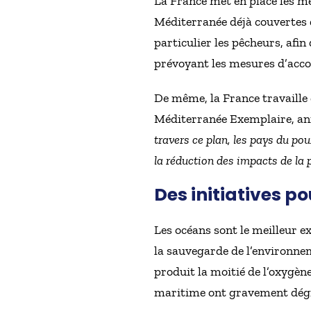
La France met en place les me
Méditerranée déjà couvertes d
particulier les pêcheurs, afi
prévoyant les mesures d’acco
De même, la France travaille
Méditerranée Exemplaire, ann
travers ce plan, les pays du po
la réduction des impacts de la p
Des initiatives p
Les océans sont le meilleur e
la sauvegarde de l’environne
produit la moitié de l’oxygèn
maritime ont gravement dégr