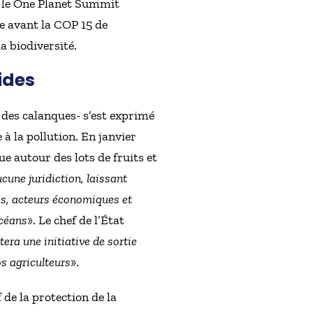
s le One Planet Summit
ale avant la COP 15 de
a biodiversité.
ides
des calanques- s’est exprimé
 à la pollution. En janvier
e autour des lots de fruits et
cune juridiction, laissant
ues, acteurs économiques et
océans
». Le chef de l’État
era une initiative de sortie
s agriculteurs
».
 de la protection de la