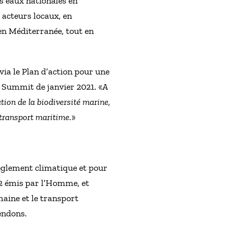
s eaux nationales en
 acteurs locaux, en
en Méditerranée, tout en
ia le Plan d’action pour une
 Summit de janvier 2021. «
A
tion de la biodiversité marine,
u transport maritime.
»
règlement climatique et pour
O2 émis par l’Homme, et
maine et le transport
endons.