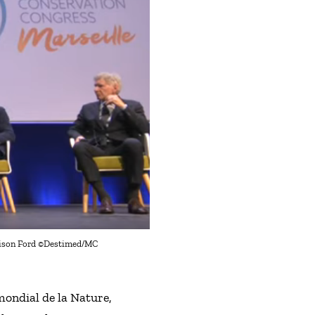
rrison Ford ©Destimed/MC
mondial de la Nature,