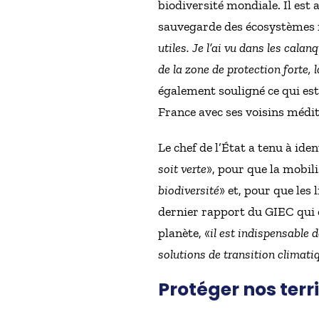
biodiversité mondiale. Il est 
sauvegarde des écosystèmes r
utiles. Je l’ai vu dans les cala
de la zone de protection forte,
également souligné ce qui est 
France avec ses voisins médi
Le chef de l’État a tenu à ide
soit verte
», pour que la mobil
biodiversité
» et, pour que les
dernier rapport du GIEC qui 
planète, «
il est indispensable d
solutions de transition climati
Protéger nos terr