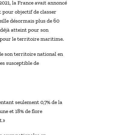
 2021, la France avait annoncé
 pour objectif de classer
eille désormais plus de 60
 déjà atteint pour son
 pour le territoire maritime.
de son territoire national en
nes susceptible de
entant seulement 0,7% de la
une et 18% de flore
t.
»