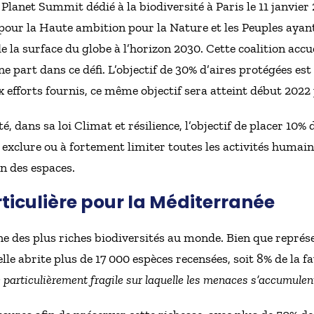
Planet Summit dédié à la biodiversité à Paris le 11 janvier
pour la Haute ambition pour la Nature et les Peuples ayant
la surface du globe à l’horizon 2030. Cette coalition accu
e part dans ce défi. L’objectif de 30% d’aires protégées est
x efforts fournis, ce même objectif sera atteint début 2022
é, dans sa loi Climat et résilience, l’objectif de placer 10% 
à exclure ou à fortement limiter toutes les activités humai
n des espaces.
ticulière pour la Méditerranée
ne des plus riches biodiversités au monde. Bien que représ
le abrite plus de 17 000 espèces recensées, soit 8% de la fa
particulièrement fragile sur laquelle les menaces s’accumulen