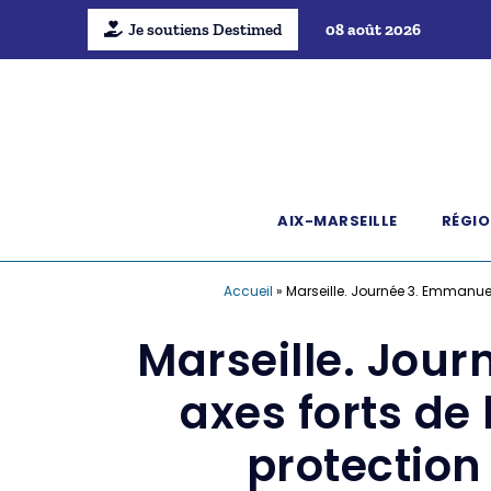
Je soutiens Destimed
08 août 2026
AIX-MARSEILLE
RÉGIO
Accueil
»
Marseille. Journée 3. Emmanuel 
Marseille. Jou
axes forts de
protection 