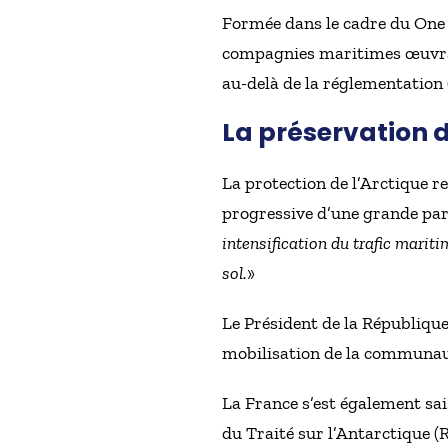
Formée dans le cadre du One 
compagnies maritimes œuvran
au-delà de la réglementation 
La préservation 
La protection de l’Arctique 
progressive d’une grande part
intensification du trafic mariti
sol.
»
Le Président de la République
mobilisation de la communauté
La France s’est également sais
du Traité sur l’Antarctique (R