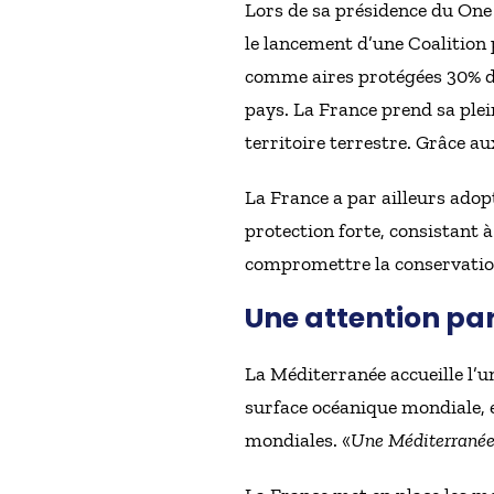
Lors de sa présidence du One 
le lancement d’une Coalition 
comme aires protégées 30% de 
pays. La France prend sa plein
territoire terrestre. Grâce au
La France a par ailleurs adopt
protection forte, consistant 
compromettre la conservatio
Une attention par
La Méditerranée accueille l’u
surface océanique mondiale, el
mondiales. «
Une Méditerranée 