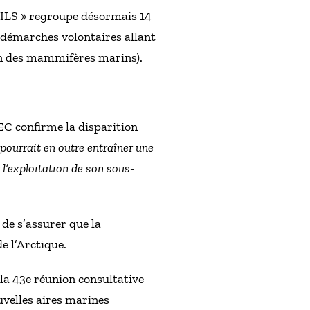
AILS » regroupe désormais 14
démarches volontaires allant
ion des mammifères marins).
EC confirme la disparition
 pourrait en outre entraîner une
 l’exploitation de son sous-
 de s’assurer que la
e l’Arctique.
 la 43e réunion consultative
ouvelles aires marines