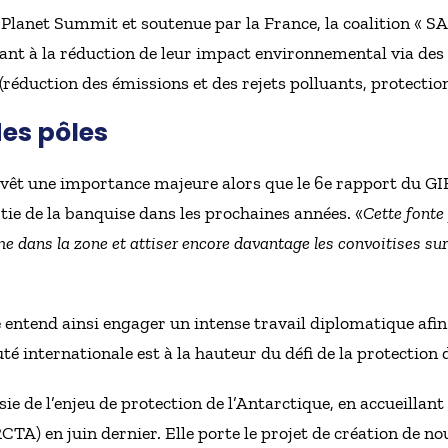
Planet Summit et soutenue par la France, la coalition « S
t à la réduction de leur impact environnemental via des 
(réduction des émissions et des rejets polluants, protect
des pôles
revêt une importance majeure alors que le 6e rapport du GI
ie de la banquise dans les prochaines années. «
Cette fonte
me dans la zone et attiser encore davantage les convoitises sur
 entend ainsi engager un intense travail diplomatique afin
 internationale est à la hauteur du défi de la protection d
ie de l’enjeu de protection de l’Antarctique, en accueillant
CTA) en juin dernier. Elle porte le projet de création de n