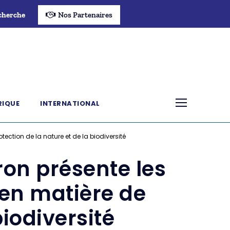
cherche
Nos Partenaires
RIQUE
INTERNATIONAL
ection de la nature et de la biodiversité
on présente les
 en matière de
biodiversité