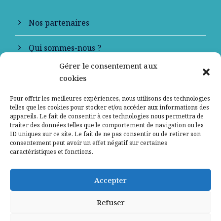
Nos partenaires
Qui sommes-nous ?
Gérer le consentement aux
Contactez-nous
cookies
Mentions légales
Pour offrir les meilleures expériences, nous utilisons des technologies
telles que les cookies pour stocker et/ou accéder aux informations des
appareils. Le fait de consentir à ces technologies nous permettra de
Politique de confidentialité
traiter des données telles que le comportement de navigation ou les
ID uniques sur ce site. Le fait de ne pas consentir ou de retirer son
consentement peut avoir un effet négatif sur certaines
caractéristiques et fonctions.
Accepter
Refuser