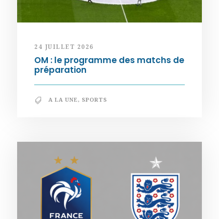
24 JUILLET 2026
OM : le programme des matchs de
préparation
A LA UNE
,
SPORTS