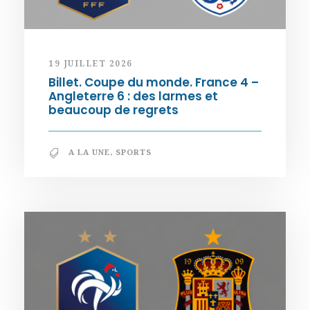
19 JUILLET 2026
Billet. Coupe du monde. France 4 –
Angleterre 6 : des larmes et
beaucoup de regrets
A LA UNE
,
SPORTS