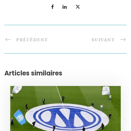
PRÉCÉDENT
SUIVANT
Articles similaires