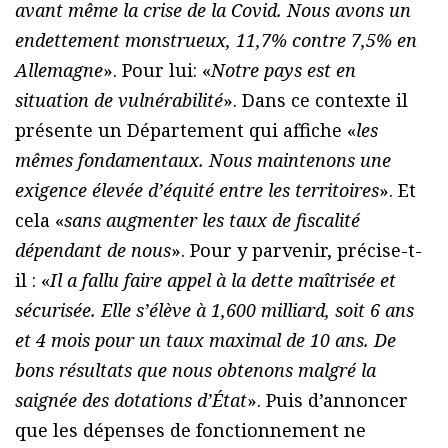
avant même la crise de la Covid. Nous avons un
endettement monstrueux, 11,7% contre 7,5% en
Allemagne
». Pour lui: «
Notre pays est en
situation de vulnérabilité
». Dans ce contexte il
présente un Département qui affiche «
les
mêmes fondamentaux. Nous maintenons une
exigence élevée d’équité entre les territoires
». Et
cela «
sans augmenter les taux de fiscalité
dépendant de nous
». Pour y parvenir, précise-t-
il : «
Il a fallu faire appel à la dette maîtrisée et
sécurisée. Elle s’élève à 1,600 milliard, soit 6 ans
et 4 mois pour un taux maximal de 10 ans. De
bons résultats que nous obtenons malgré la
saignée des dotations d’État
». Puis d’annoncer
que les dépenses de fonctionnement ne