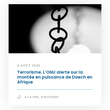
6 AOÛT 2026
Terrorisme. L’ONU alerte sur la
montée en puissance de Daech en
Afrique
A LA UNE
,
POLITIQUE