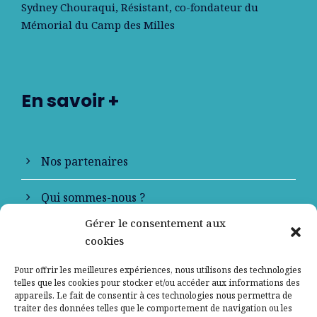
Sydney Chouraqui
, Résistant, co-fondateur du
Mémorial du Camp des Milles
En savoir +
Nos partenaires
Qui sommes-nous ?
Gérer le consentement aux
Contactez-nous
cookies
Mentions légales
Pour offrir les meilleures expériences, nous utilisons des technologies
telles que les cookies pour stocker et/ou accéder aux informations des
appareils. Le fait de consentir à ces technologies nous permettra de
Politique de confidentialité
traiter des données telles que le comportement de navigation ou les