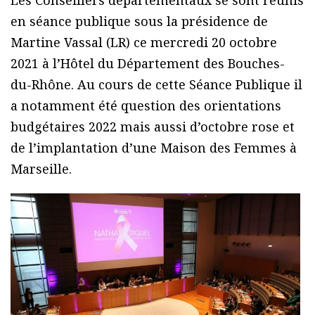
Les Conseillers départementaux se sont réunis
en séance publique sous la présidence de
Martine Vassal (LR) ce mercredi 20 octobre
2021 à l’Hôtel du Département des Bouches-
du-Rhône. Au cours de cette Séance Publique il
a notamment été question des orientations
budgétaires 2022 mais aussi d’octobre rose et
de l’implantation d’une Maison des Femmes à
Marseille.