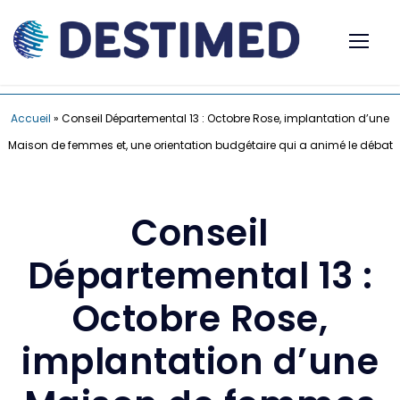
Accueil
»
Conseil Départemental 13 : Octobre Rose, implantation d’une
Maison de femmes et, une orientation budgétaire qui a animé le débat
Conseil
Départemental 13 :
Octobre Rose,
implantation d’une