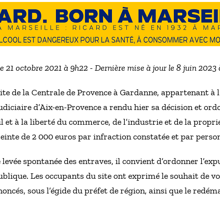
le 21 octobre 2021 à 9h22 - Dernière mise à jour le 8 juin 2023
site de la Centrale de Provence à Gardanne, appartenant à l
udiciaire d’Aix-en-Provence a rendu hier sa décision et ord
il et à la liberté du commerce, de l’industrie et de la propr
reinte de 2 000 euros par infraction constatée et par perso
e levée spontanée des entraves, il convient d’ordonner l’ex
ublique. Les occupants du site ont exprimé le souhait de vo
noncés, sous l’égide du préfet de région, ainsi que le redém