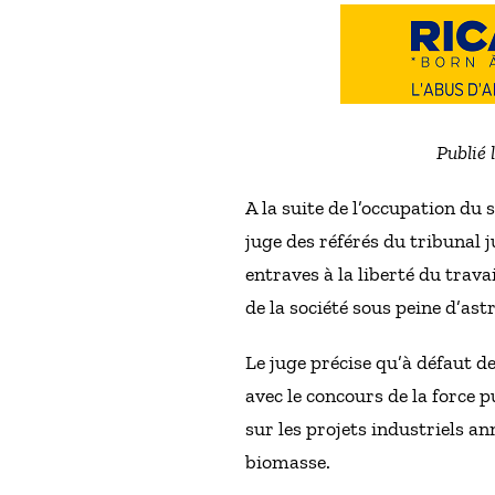
Publié 
A la suite de l’occupation du 
juge des référés du tribunal j
entraves à la liberté du trava
de la société sous peine d’ast
Le juge précise qu’à défaut d
avec le concours de la force p
sur les projets industriels an
biomasse.