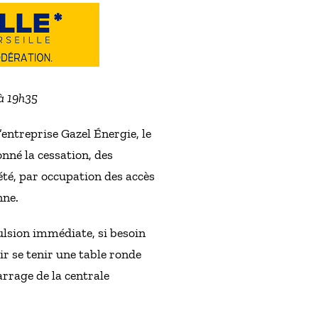
 à 19h35
’entreprise Gazel Énergie, le
onné la cessation, des
iété, par occupation des accès
nne.
pulsion immédiate, si besoin
ir se tenir une table ronde
arrage de la centrale