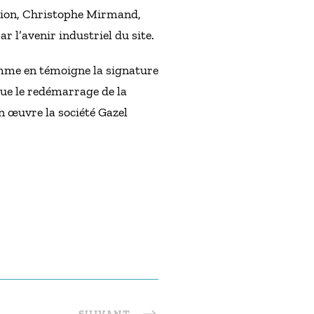
région, Christophe Mirmand,
r l’avenir industriel du site.
 comme en témoigne la signature
que le redémarrage de la
n œuvre la société Gazel