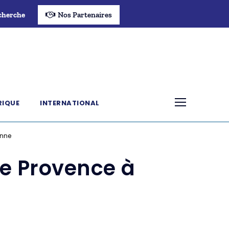
cherche
Nos Partenaires
RIQUE
INTERNATIONAL
anne
de Provence à