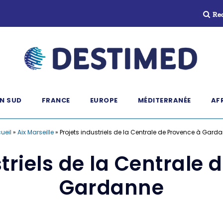
Re
N SUD
FRANCE
EUROPE
MÉDITERRANÉE
AF
ueil
»
Aix Marseille
»
Projets industriels de la Centrale de Provence à Gard
striels de la Centrale 
Gardanne