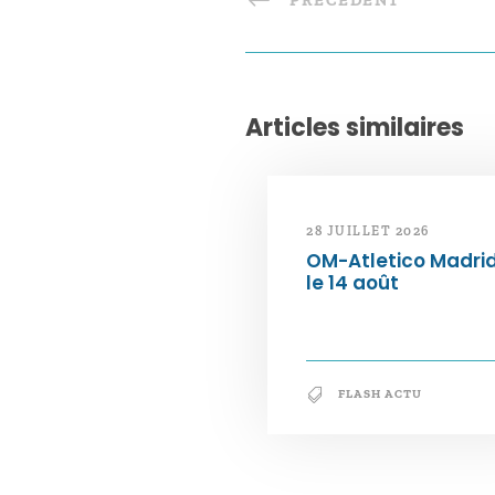
PRÉCÉDENT
Articles similaires
28 JUILLET 2026
OM-Atletico Madri
le 14 août
FLASH ACTU