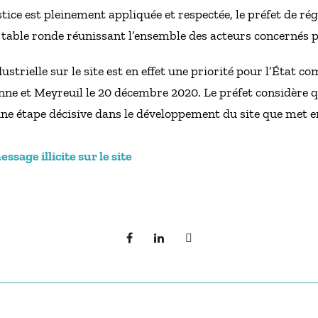
ustice est pleinement appliquée et respectée, le préfet de 
 table ronde réunissant l’ensemble des acteurs concernés pa
ustrielle sur le site est en effet une priorité pour l’État
nne et Meyreuil le 20 décembre 2020. Le préfet considère 
ne étape décisive dans le développement du site que met e
sage illicite sur le site