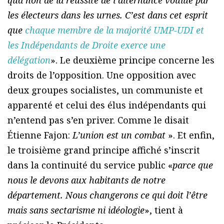
qua non de la réussite de l’alternance voulue par
les électeurs dans les urnes. C’est dans cet esprit
que
chaque membre de la majorité UMP-UDI et
les Indépendants de Droite exerce une
délégation
». Le deuxième principe concerne les
droits de l’opposition. Une opposition avec
deux groupes socialistes, un communiste et
apparenté et celui des élus indépendants qui
n’entend pas s’en priver. Comme le disait
Étienne Fajon:
L’union est un combat
». Et enfin,
le troisième grand principe affiché s’inscrit
dans la continuité du service public «
parce que
nous le devons aux habitants de notre
département. Nous changerons ce qui doit l’être
mais sans sectarisme ni idéologie
», tient à