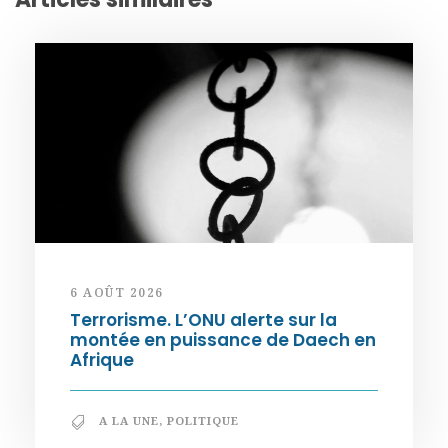
6 AOÛT 2026
Terrorisme. L’ONU alerte sur la
montée en puissance de Daech en
Afrique
A LA UNE
,
POLITIQUE