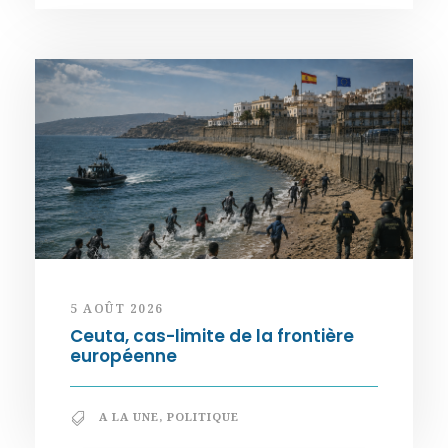
5 AOÛT 2026
Ceuta, cas-limite de la frontière
européenne
A LA UNE
,
POLITIQUE