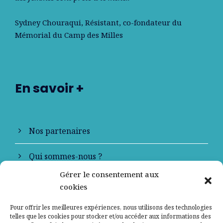
Sydney Chouraqui
, Résistant, co-fondateur du
Mémorial du Camp des Milles
En savoir +
Nos partenaires
Qui sommes-nous ?
Gérer le consentement aux
Contactez-nous
cookies
Mentions légales
Pour offrir les meilleures expériences, nous utilisons des technologies
telles que les cookies pour stocker et/ou accéder aux informations des