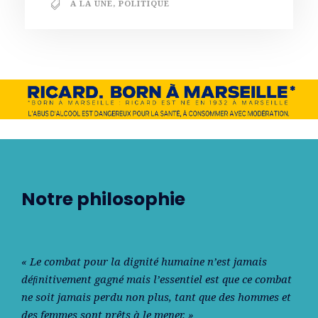
A LA UNE
,
POLITIQUE
Notre philosophie
« Le combat pour la dignité humaine n’est jamais
déﬁnitivement gagné mais l’essentiel est que ce combat
ne soit jamais perdu non plus, tant que des hommes et
des femmes sont prêts à le mener. »