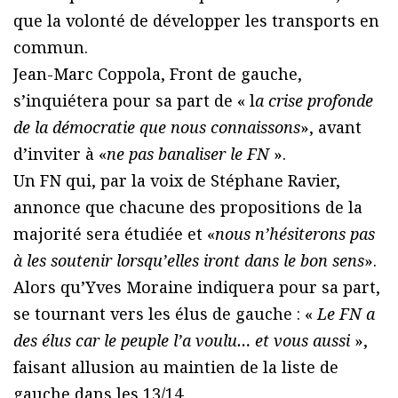
que la volonté de développer les transports en
commun.
Jean-Marc Coppola, Front de gauche,
s’inquiétera pour sa part de « l
a crise profonde
de la démocratie que nous connaissons
», avant
d’inviter à «
ne pas banaliser le FN
».
Un FN qui, par la voix de Stéphane Ravier,
annonce que chacune des propositions de la
majorité sera étudiée et «
nous n’hésiterons pas
à les soutenir lorsqu’elles iront dans le bon sens
».
Alors qu’Yves Moraine indiquera pour sa part,
se tournant vers les élus de gauche : «
Le FN a
des élus car le peuple l’a voulu… et vous aussi
»,
faisant allusion au maintien de la liste de
gauche dans les 13/14.