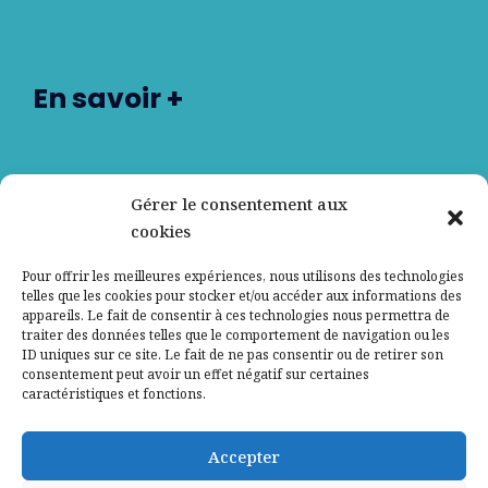
En savoir +
Nos partenaires
Gérer le consentement aux
cookies
Qui sommes-nous ?
Pour offrir les meilleures expériences, nous utilisons des technologies
telles que les cookies pour stocker et/ou accéder aux informations des
Contactez-nous
appareils. Le fait de consentir à ces technologies nous permettra de
traiter des données telles que le comportement de navigation ou les
ID uniques sur ce site. Le fait de ne pas consentir ou de retirer son
Mentions légales
consentement peut avoir un effet négatif sur certaines
caractéristiques et fonctions.
Politique de confidentialité
Accepter