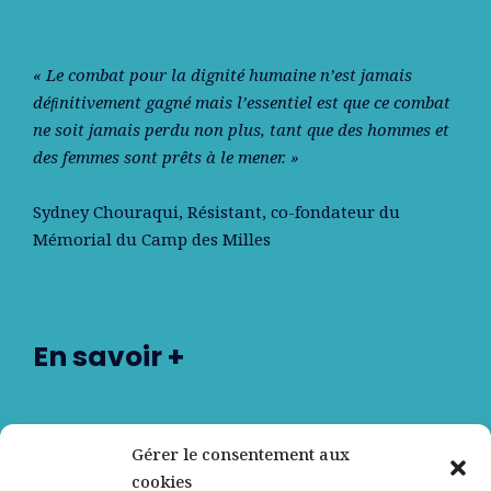
« Le combat pour la dignité humaine n’est jamais
déﬁnitivement gagné mais l’essentiel est que ce combat
ne soit jamais perdu non plus, tant que des hommes et
des femmes sont prêts à le mener. »
Sydney Chouraqui
, Résistant, co-fondateur du
Mémorial du Camp des Milles
En savoir +
Nos partenaires
Gérer le consentement aux
cookies