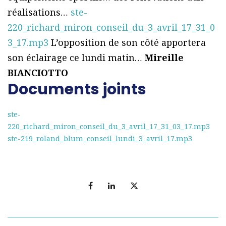
réalisations…
ste-
220_richard_miron_conseil_du_3_avril_17_31_0
3_17.mp3
L’opposition de son côté apportera
son éclairage ce lundi matin…
Mireille
BIANCIOTTO
Documents joints
ste-
220_richard_miron_conseil_du_3_avril_17_31_03_17.mp3
ste-219_roland_blum_conseil_lundi_3_avril_17.mp3