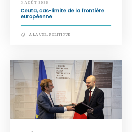
5 AOÛT 2026
Ceuta, cas-limite de la frontière
européenne
A LA UNE
,
POLITIQUE