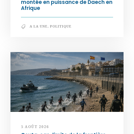
montée en puissance de Daech en
Afrique
A LA UNE
,
POLITIQUE
5 AOÛT 2026