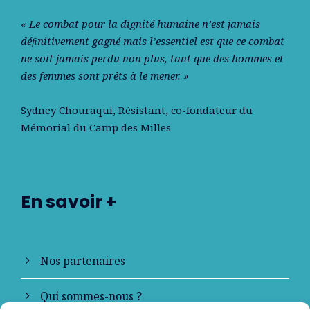
« Le combat pour la dignité humaine n’est jamais
déﬁnitivement gagné mais l’essentiel est que ce combat
ne soit jamais perdu non plus, tant que des hommes et
des femmes sont prêts à le mener. »
Sydney Chouraqui
, Résistant, co-fondateur du
Mémorial du Camp des Milles
En savoir +
Nos partenaires
Qui sommes-nous ?