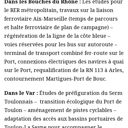
Dans les Bouches du Rhône :
Les études pour
le RER métropolitain, travaux sur la liaison
ferroviaire Aix-Marseille (temps de parcours
et halte ferroviaire de plan de campagne) –
régénération de la ligne de la côte bleue –
voies réservées pour les bus sur autoroute –
terminal de transport combiné fer-route sur le
Port, connexions électriques des navires à quai
sur le Port, requalification de la RN 113 à Arles,
contournement Martigues-Port de Bouc.
Dans le Var :
Études de préfiguration du Serm
Toulonnais – transition écologique du Port de
Toulon – aménagement de pistes cyclables –
adaptation des accès aux bassins portuaires de
Toulon-La Seyne pour accompagner le