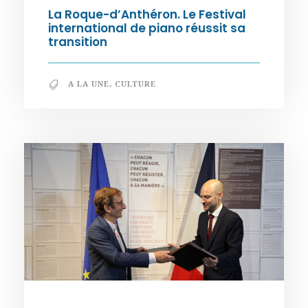
La Roque-d’Anthéron. Le Festival
international de piano réussit sa
transition
A LA UNE
,
CULTURE