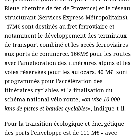
Bleue-chemins de fer de Provence) et le réseau
structurant (Services Express Métropolitains).
47M€ sont destinés au fret ferroviaire et
notamment le développement des terminaux
de transport combiné et les accès ferroviaires
aux ports de commerce. 166M€ pour les routes
avec l’amélioration des itinéraires alpins et les
voies réservées pour les autocars. 40 M€ sont
programmés pour l’accélération des
itinéraires cyclables et la finalisation du
schéma national vélo route, «
on vise 10 000
kms de pistes et bandes cyclables
», indique-t-il.
Pour la transition écologique et énergétique
des ports l’enveloppe est de 111 M€ « avec