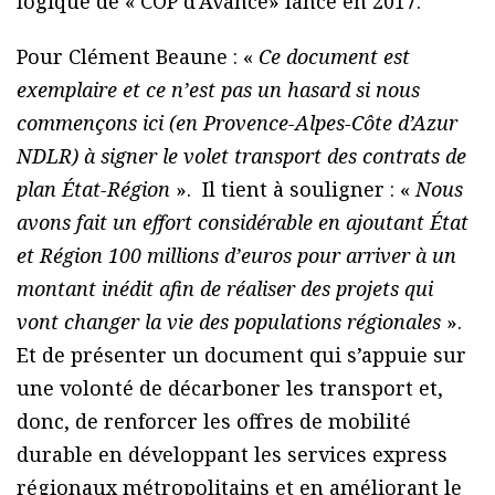
logique de « COP d’Avance» lancé en 2017.
Pour Clément Beaune : «
Ce document est
exemplaire et ce n’est pas un hasard si nous
commençons ici (en Provence-Alpes-Côte d’Azur
NDLR) à signer le volet transport des contrats de
plan État-Région
». Il tient à souligner : «
Nous
avons fait un effort considérable en ajoutant État
et Région 100 millions d’euros pour arriver à un
montant inédit afin de réaliser des projets qui
vont changer la vie des populations régionales
».
Et de présenter un document qui s’appuie sur
une volonté de décarboner les transport et,
donc, de renforcer les offres de mobilité
durable en développant les services express
régionaux métropolitains et en améliorant le