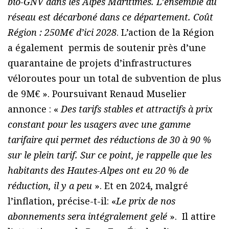
bio-GNV dans les Alpes Maritimes. L’ensemble du
réseau est décarboné dans ce département. Coût
Région : 250M€ d’ici 2028
. L’action de la Région
a également permis de soutenir près d’une
quarantaine de projets d’infrastructures
véloroutes pour un total de subvention de plus
de 9M€ ». Poursuivant Renaud Muselier
annonce : «
Des tarifs stables et attractifs à prix
constant pour les usagers avec une gamme
tarifaire qui permet des réductions de 30 à 90 %
sur le plein tarif. Sur ce point, je rappelle que les
habitants des Hautes-Alpes ont eu 20 % de
réduction, il y a peu
». Et en 2024, malgré
l’inflation, précise-t-il: «
Le prix de nos
abonnements sera intégralement gelé
». Il attire