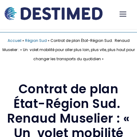
Accueil
»
Région Sud
»
Contrat de plan État-Région Sud. Renaud
Muselier : « Un volet mobilité pour aller plus loin, plus vite, plus haut pour
changer les transports du quotidien »
Contrat de plan
État-Région Sud.
Renaud Muselier : «
Un volet mobilité