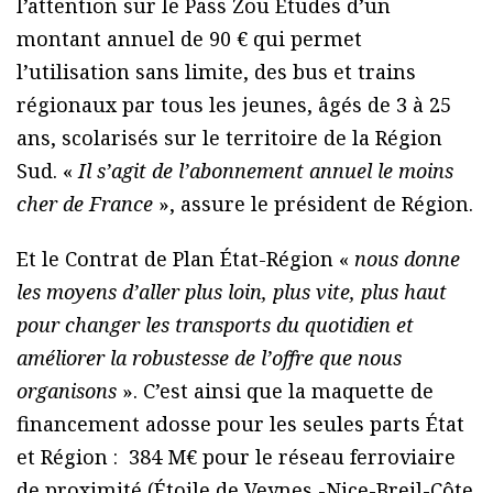
l’attention sur le Pass Zou Études d’un
montant annuel de 90 € qui permet
l’utilisation sans limite, des bus et trains
régionaux par tous les jeunes, âgés de 3 à 25
ans, scolarisés sur le territoire de la Région
Sud. «
Il s’agit de l’abonnement annuel le moins
cher de France
», assure le président de Région.
Et le Contrat de Plan État-Région «
nous donne
les moyens d’aller plus loin, plus vite, plus haut
pour changer les transports du quotidien et
améliorer la robustesse de l’offre que nous
organisons
». C’est ainsi que la maquette de
financement adosse pour les seules parts État
et Région : 384 M€ pour le réseau ferroviaire
de proximité (Étoile de Veynes -Nice-Breil-Côte