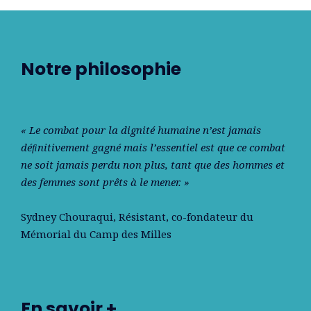
Notre philosophie
« Le combat pour la dignité humaine n’est jamais
déﬁnitivement gagné mais l’essentiel est que ce combat
ne soit jamais perdu non plus, tant que des hommes et
des femmes sont prêts à le mener. »
Sydney Chouraqui
, Résistant, co-fondateur du
Mémorial du Camp des Milles
En savoir +