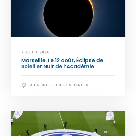
7 AOÛT 2026
Marseille. Le 12 août, Éclipse de
Soleil et Nuit de l’Académie
A LA UNE
,
TECH ET SCIENCES