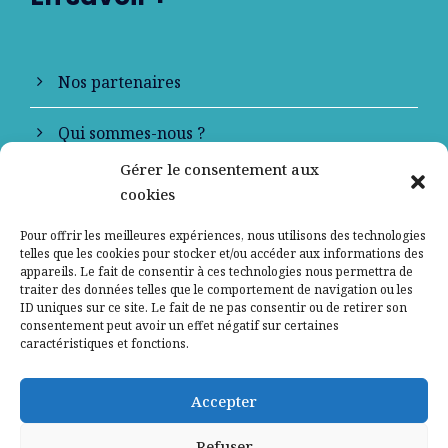
Nos partenaires
Qui sommes-nous ?
Gérer le consentement aux
Contactez-nous
cookies
Mentions légales
Pour offrir les meilleures expériences, nous utilisons des technologies
telles que les cookies pour stocker et/ou accéder aux informations des
appareils. Le fait de consentir à ces technologies nous permettra de
Politique de confidentialité
traiter des données telles que le comportement de navigation ou les
ID uniques sur ce site. Le fait de ne pas consentir ou de retirer son
consentement peut avoir un effet négatif sur certaines
caractéristiques et fonctions.
Accepter
Refuser