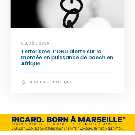
6 AOÛT 2026
Terrorisme. L’ONU alerte sur la
montée en puissance de Daech en
Afrique
A LA UNE
,
POLITIQUE