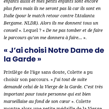
enfants aussi et mes petits enfants sont encore
plus fiers mais ils ne seront pas là car ils sont en
Italie (pour le match retour contre l’Atalanta
Bergame. NLDR). Alors ils me donnent tous un
conseil
». Lequel ? «
De ne pas tomber et de faire
le parcours qu’on me donnera à faire…
».
« J’ai choisi Notre Dame de
la Garde »
Privilège de l’âge sans doute, Colette a pu
choisir son parcours. «
J’ai tout de suite
demandé celui de la Vierge de la Garde. C’est très
important pour toute personne qui est bien
marseillaise au fond de son cœur
». Colette
montre alors une petite médaille de la Vierge