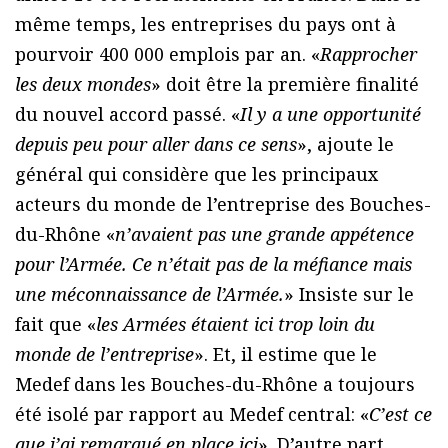
même temps, les entreprises du pays ont à
pourvoir 400 000 emplois par an. «
Rapprocher
les deux mondes
» doit être la première finalité
du nouvel accord passé. «
Il y a une opportunité
depuis peu pour aller dans ce sens
», ajoute le
général qui considère que les principaux
acteurs du monde de l’entreprise des Bouches-
du-Rhône «
n’avaient pas une grande appétence
pour l’Armée. Ce n’était pas de la méfiance mais
une méconnaissance de l’Armée.
» Insiste sur le
fait que «
les Armées étaient ici trop loin du
monde de l’entreprise
». Et, il estime que le
Medef dans les Bouches-du-Rhône a toujours
été isolé par rapport au Medef central: «
C’est ce
que j’ai remarqué en place ici
». D’autre part,