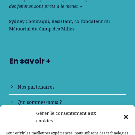
des femmes sont prêts à le mener. »
Sydney Chouraqui
, Résistant, co-fondateur du
Mémorial du Camp des Milles
En savoir +
Nos partenaires
Qui sommes-nous ?
Gérer le consentement aux
Contactez-nous
cookies
Mentions légales
Pour offrir les meilleures expériences, nous utilisons des technologies