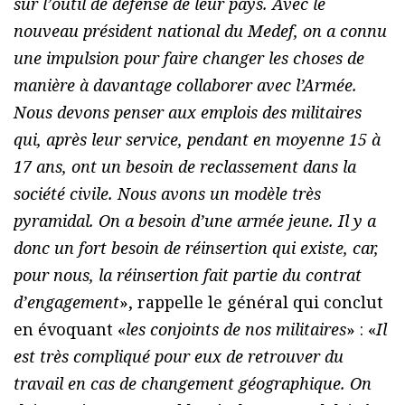
sur l’outil de défense de leur pays. Avec le
nouveau président national du Medef, on a connu
une impulsion pour faire changer les choses de
manière à davantage collaborer avec l’Armée.
Nous devons penser aux emplois des militaires
qui, après leur service, pendant en moyenne 15 à
17 ans, ont un besoin de reclassement dans la
société civile. Nous avons un modèle très
pyramidal. On a besoin d’une armée jeune. Il y a
donc un fort besoin de réinsertion qui existe, car,
pour nous, la réinsertion fait partie du contrat
d’engagement
», rappelle le général qui conclut
en évoquant «
les conjoints de nos militaires
» : «
Il
est très compliqué pour eux de retrouver du
travail en cas de changement géographique. On