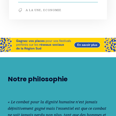
A LA UNE
,
ECONOMIE
Notre philosophie
« Le combat pour la dignité humaine n’est jamais
déﬁnitivement gagné mais l’essentiel est que ce combat
ne soit jamais perdu non plus, tant que des hommes et