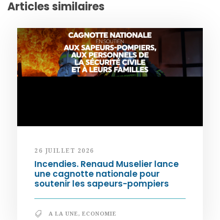
Articles similaires
26 JUILLET 2026
Incendies. Renaud Muselier lance
une cagnotte nationale pour
soutenir les sapeurs-pompiers
A LA UNE
,
ECONOMIE