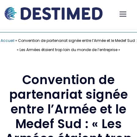
Accueil
»
Convention de partenariat signée entre l’Armée et le Medef Sud :
« Les Armées étaient trop loin du monde de l’entreprise »
Convention de
partenariat signée
entre l’Armée et le
Medef Sud : « Les