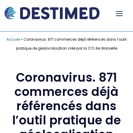
Accueil
»
Coronavirus. 871 commerces déjà référencés dans l’outil
pratique de géolocalisation créé par la CCI Aix Marseille
Coronavirus. 871
commerces déjà
référencés dans
l’outil pratique de