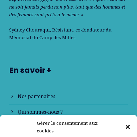
ne soit jamais perdu non plus, tant que des hommes et
des femmes sont prêts à le mener. »
Sydney Chouraqui
, Résistant, co-fondateur du
Mémorial du Camp des Milles
En savoir +
Nos partenaires
Qui sommes-nous ?
Gérer le consentement aux
Contactez-nous
cookies