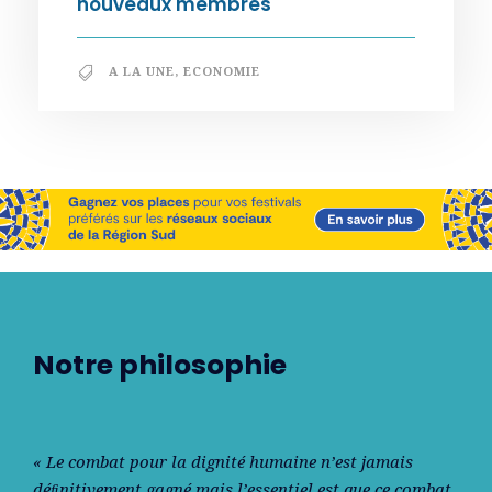
nouveaux membres
A LA UNE
,
ECONOMIE
Notre philosophie
« Le combat pour la dignité humaine n’est jamais
déﬁnitivement gagné mais l’essentiel est que ce combat