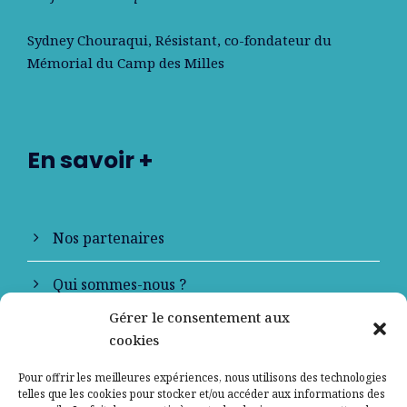
Sydney Chouraqui
, Résistant, co-fondateur du
Mémorial du Camp des Milles
En savoir +
Nos partenaires
Qui sommes-nous ?
Gérer le consentement aux
Contactez-nous
cookies
Mentions légales
Pour offrir les meilleures expériences, nous utilisons des technologies
telles que les cookies pour stocker et/ou accéder aux informations des