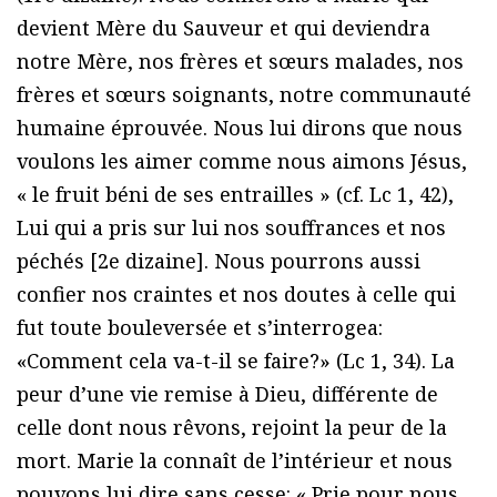
devient Mère du Sauveur et qui deviendra
notre Mère, nos frères et sœurs malades, nos
frères et sœurs soignants, notre communauté
humaine éprouvée. Nous lui dirons que nous
voulons les aimer comme nous aimons Jésus,
« le fruit béni de ses entrailles » (cf. Lc 1, 42),
Lui qui a pris sur lui nos souffrances et nos
péchés [2e dizaine]. Nous pourrons aussi
confier nos craintes et nos doutes à celle qui
fut toute bouleversée et s’interrogea:
«Comment cela va-t-il se faire?» (Lc 1, 34). La
peur d’une vie remise à Dieu, différente de
celle dont nous rêvons, rejoint la peur de la
mort. Marie la connaît de l’intérieur et nous
pouvons lui dire sans cesse: « Prie pour nous,