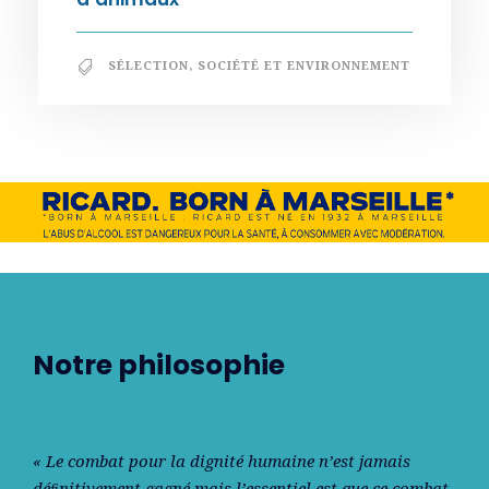
SÉLECTION
,
SOCIÉTÉ ET ENVIRONNEMENT
Notre philosophie
« Le combat pour la dignité humaine n’est jamais
déﬁnitivement gagné mais l’essentiel est que ce combat