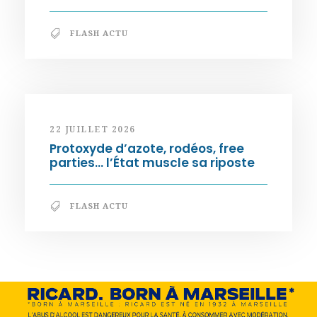
FLASH ACTU
22 JUILLET 2026
Protoxyde d’azote, rodéos, free
parties… l’État muscle sa riposte
FLASH ACTU