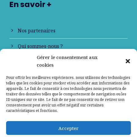
En savoir +
Nos partenaires
Qui sommes-nous ?
Gérer le consentement aux
Contactez-nous
cookies
Mentions légales
Pour offrir les meilleures expériences, nous utilisons des technologies
telles que les cookies pour stocker et/ou accéder aux informations des
appareils. Le fait de consentir à ces technologies nous permettra de
Politique de confidentialité
traiter des données telles que le comportement de navigation ou les
ID uniques sur ce site. Le fait de ne pas consentir ou de retirer son
consentement peut avoir un effet négatif sur certaines
caractéristiques et fonctions.
Accepter