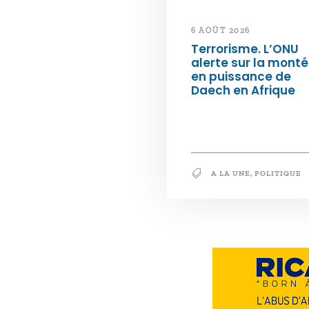
6 AOÛT 2026
Terrorisme. L’ONU
alerte sur la mont
en puissance de
Daech en Afrique
A LA UNE
,
POLITIQUE