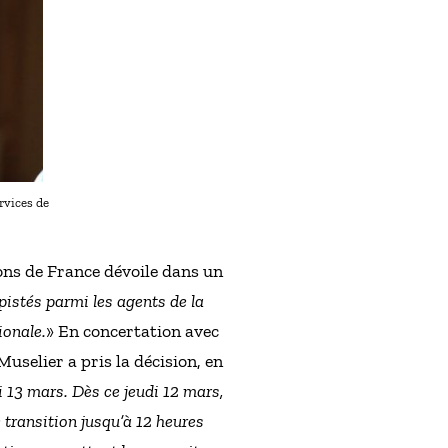
rvices de
ons de France dévoile dans un
pistés parmi les agents de la
ionale.
» En concertation avec
uselier a pris la décision, en
i 13 mars. Dès ce jeudi 12 mars,
 transition jusqu’à 12 heures