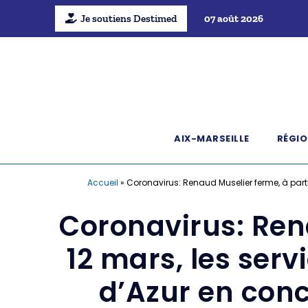
Je soutiens Destimed
07 août 2026
AIX-MARSEILLE
RÉGIO
Accueil
»
Coronavirus: Renaud Muselier ferme, à part
Coronavirus: Rena
12 mars, les ser
d’Azur en conc