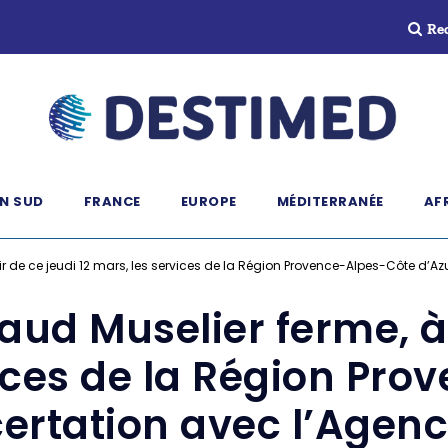
Re
N SUD
FRANCE
EUROPE
MÉDITERRANÉE
AF
ir de ce jeudi 12 mars, les services de la Région Provence-Alpes-Côte d’A
ud Muselier ferme, à 
vices de la Région Pr
ertation avec l’Agen