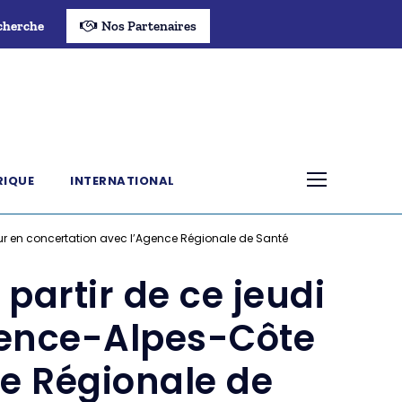
cherche
Nos Partenaires
RIQUE
INTERNATIONAL
zur en concertation avec l’Agence Régionale de Santé
partir de ce jeudi
ovence-Alpes-Côte
ce Régionale de