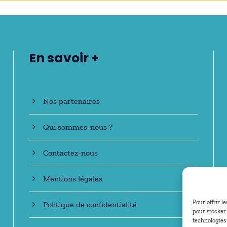
En savoir +
Nos partenaires
Qui sommes-nous ?
Contactez-nous
Mentions légales
Pour offrir l
Politique de confidentialité
pour stocker 
technologies