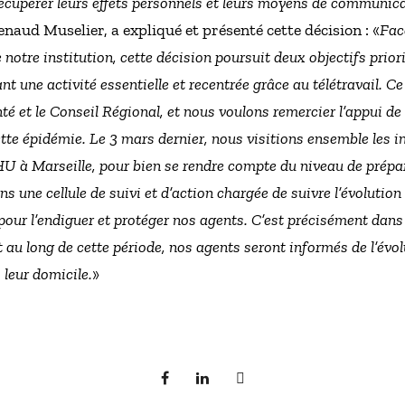
écupérer leurs effets personnels et leurs moyens de communica
enaud Muselier, a expliqué et présenté cette décision : «
Fac
notre institution, cette décision poursuit deux objectifs priori
nt une activité essentielle et recentrée grâce au télétravail. Ce
té et le Conseil Régional, et nous voulons remercier l’appui de
ette épidémie. Le 3 mars dernier, nous visitions ensemble les i
IHU à Marseille, pour bien se rendre compte du niveau de prépa
ns une cellule de suivi et d’action chargée de suivre l’évolution 
pour l’endiguer et protéger nos agents. C’est précisément dans 
 au long de cette période, nos agents seront informés de l’évol
 leur domicile.
»