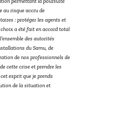
tion permettant la poursuite
e au risque accru de
taires : protéger les agents et
 choix a été fait en accord total
 l’ensemble des autorités
nstallations du Samu, de
ration de nos professionnels de
de cette crise et prendre les
cet esprit que je prends
ution de la situation et