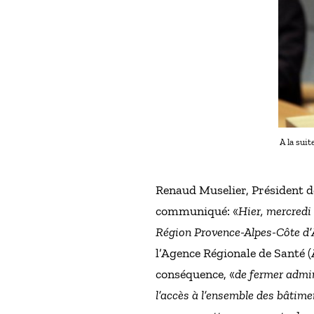
A la sui
Renaud Muselier, Président d
communiqué: «
Hier, mercredi 
Région Provence-Alpes-Côte d’Az
l’Agence Régionale de Santé (
conséquence, «
de fermer admin
l’accès à l’ensemble des bâtime