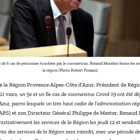
te de 6 cas de personnes touchées par le coronavirus, Renaud Muselier ferme les se
la région (Photo Robert Poulain)
e la Région Provence-Alpes-Côte d’Azur, Président de Régi
11 mars, un 5e et un 6e cas de coronavirus Covid-19 ont été dé
ur, parmi lesquels un très haut cadre de l’administration rég
ARS) et son Directeur Général Philippe de Mester, Renaud M
istrativement les services de la Région les jeudi 12 et vendred
nts des services de la Région sera interdit, avec une période de