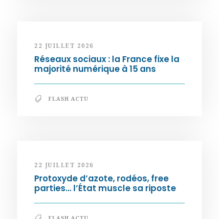
22 JUILLET 2026
Réseaux sociaux : la France fixe la
majorité numérique à 15 ans
FLASH ACTU
22 JUILLET 2026
Protoxyde d’azote, rodéos, free
parties… l’État muscle sa riposte
FLASH ACTU