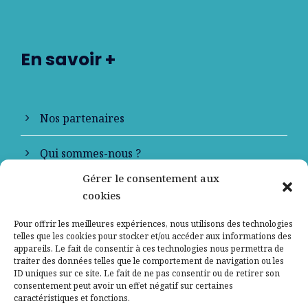
En savoir +
Nos partenaires
Qui sommes-nous ?
Gérer le consentement aux
Contactez-nous
cookies
Mentions légales
Pour offrir les meilleures expériences, nous utilisons des technologies
telles que les cookies pour stocker et/ou accéder aux informations des
appareils. Le fait de consentir à ces technologies nous permettra de
Politique de confidentialité
traiter des données telles que le comportement de navigation ou les
ID uniques sur ce site. Le fait de ne pas consentir ou de retirer son
consentement peut avoir un effet négatif sur certaines
caractéristiques et fonctions.