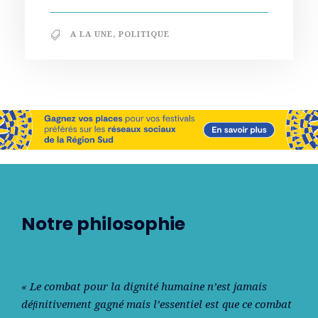
A LA UNE
,
POLITIQUE
Notre philosophie
« Le combat pour la dignité humaine n’est jamais
déﬁnitivement gagné mais l’essentiel est que ce combat