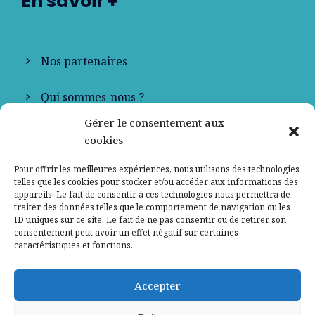
En savoir +
Nos partenaires
Qui sommes-nous ?
Gérer le consentement aux
Contactez-nous
cookies
Mentions légales
Pour offrir les meilleures expériences, nous utilisons des technologies
telles que les cookies pour stocker et/ou accéder aux informations des
appareils. Le fait de consentir à ces technologies nous permettra de
Politique de confidentialité
traiter des données telles que le comportement de navigation ou les
ID uniques sur ce site. Le fait de ne pas consentir ou de retirer son
consentement peut avoir un effet négatif sur certaines
caractéristiques et fonctions.
Accepter