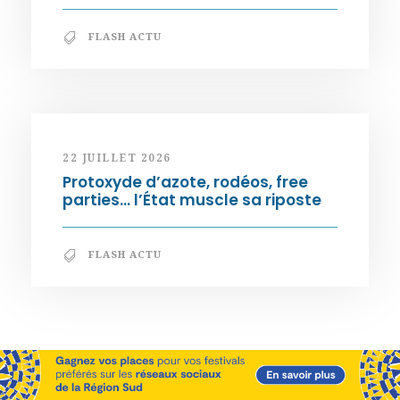
FLASH ACTU
22 JUILLET 2026
Protoxyde d’azote, rodéos, free
parties… l’État muscle sa riposte
FLASH ACTU