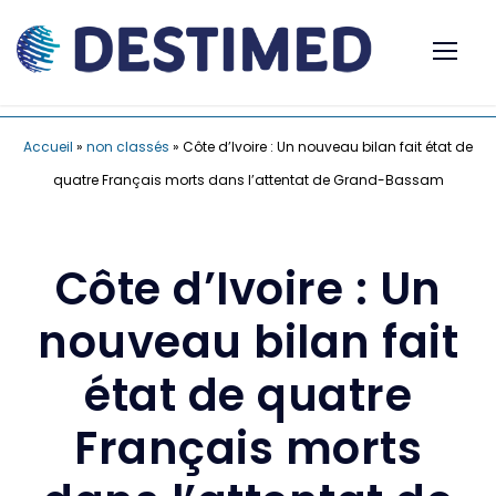
Accueil
»
non classés
»
Côte d’Ivoire : Un nouveau bilan fait état de
quatre Français morts dans l’attentat de Grand-Bassam
Côte d’Ivoire : Un
nouveau bilan fait
état de quatre
Français morts