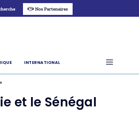
cherche
Nos Partenaires
RIQUE
INTERNATIONAL
e
ie et le Sénégal