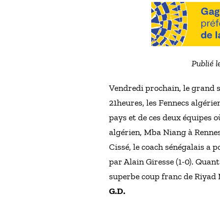
Publié l
Vendredi prochain, le grand s
21heures, les Fennecs algérie
pays et de ces deux équipes o
algérien, Mba Niang à Rennes 
Cissé, le coach sénégalais a p
par Alain Giresse (1-0). Quant
superbe coup franc de Riyad
G.D.