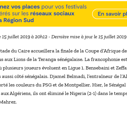
e 15 juillet 2019 à 20h12 - Dernière mise à jour le 15 juillet 201
tade du Caire accueillera la finale de la Coupe d’Afrique d
ns aux Lions de la Teranga sénégalaise. La francophonie e
ù plusieurs joueurs évoluent en Ligue 1. Bensebaini et Zeff
aussi côté sénégalais. Djamel Belmadi, l’entraîneur de l’Al
orté les couleurs du PSG et de Montpellier. Hier, le Sénégal
 aux Algériens, ils ont éliminé le Nigeria (2-1) dans le tem
 Mahrez.