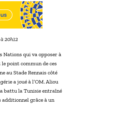
9 à 20h12
es Nations qui va opposer à
st le point commun de ces
ane au Stade Rennais côté
gérie a joué à l’OM. Aliou
 a battu la Tunisie entraîné
ps additionnel grâce à un