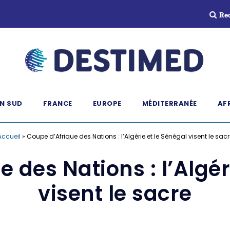
Re
N SUD
FRANCE
EUROPE
MÉDITERRANÉE
AF
Accueil
»
Coupe d’Afrique des Nations : l’Algérie et le Sénégal visent le sacr
 des Nations : l’Algér
visent le sacre