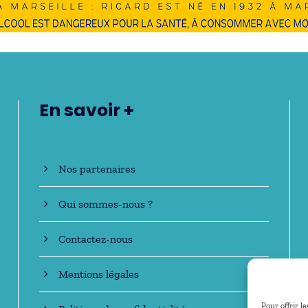
En savoir +
Nos partenaires
Qui sommes-nous ?
Contactez-nous
Mentions légales
Pour offrir l