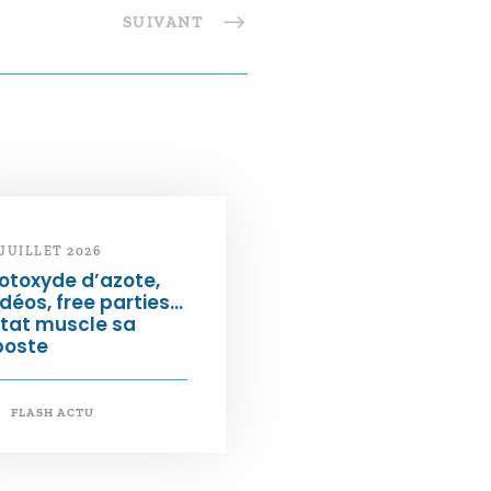
SUIVANT
 JUILLET 2026
otoxyde d’azote,
déos, free parties…
État muscle sa
poste
FLASH ACTU