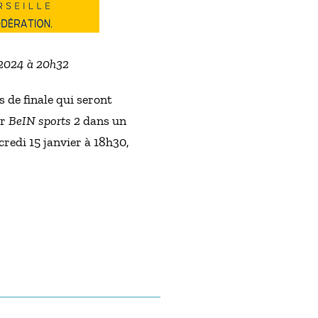
 2024 à 20h32
 de finale qui seront
ur
BeIN sports 2
dans un
credi 15 janvier à 18h30,