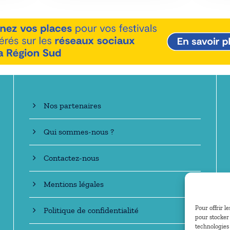
En savoir +
Nos partenaires
Qui sommes-nous ?
Contactez-nous
Mentions légales
Pour offrir l
Politique de confidentialité
pour stocker 
technologies