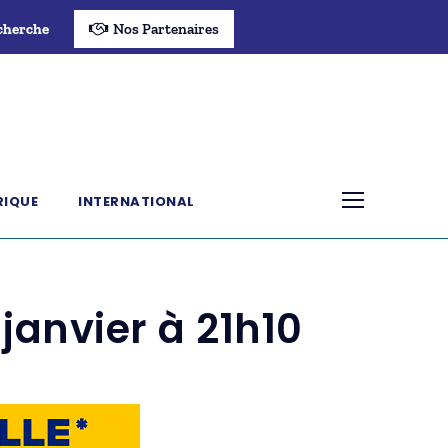
cherche
Nos Partenaires
RIQUE
INTERNATIONAL
janvier à 21h10