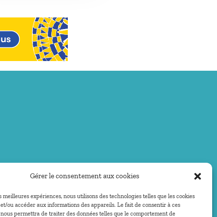
Gérer le consentement aux cookies
es meilleures expériences, nous utilisons des technologies telles que les cookies
et/ou accéder aux informations des appareils. Le fait de consentir à ces
 nous permettra de traiter des données telles que le comportement de