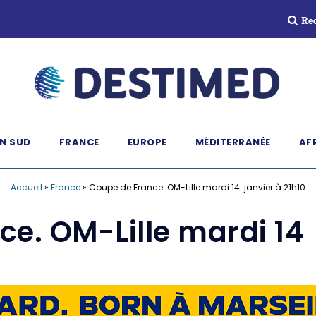
Re
N SUD
FRANCE
EUROPE
MÉDITERRANÉE
AF
Accueil
»
France
»
Coupe de France. OM-Lille mardi 14 janvier à 21h10
e. OM-Lille mardi 14 