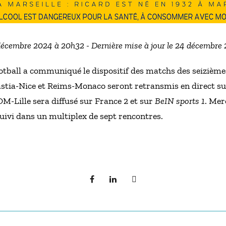
 décembre 2024 à 20h32 - Dernière mise à jour le 24 décembre
otball a communiqué le dispositif des matchs des seizièmes
Bastia-Nice et Reims-Monaco seront retransmis en direct s
OM-Lille sera diffusé sur France 2 et sur
BeIN sports 1
. Mer
uivi dans un multiplex de sept rencontres.