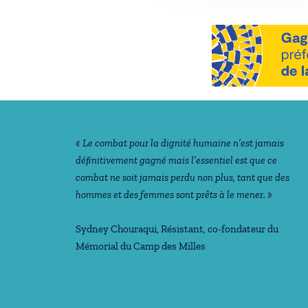
Notre philosophie
« Le combat pour la dignité humaine n’est jamais
déﬁnitivement gagné mais l’essentiel est que ce
combat ne soit jamais perdu non plus, tant que des
hommes et des femmes sont prêts à le mener. »
Sydney Chouraqui
, Résistant, co-fondateur du
Mémorial du Camp des Milles