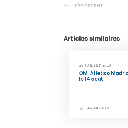
PRÉCÉDENT
Articles similaires
28 JUILLET 2026
OM-Atletico Madri
le 14 août
FLASH ACTU