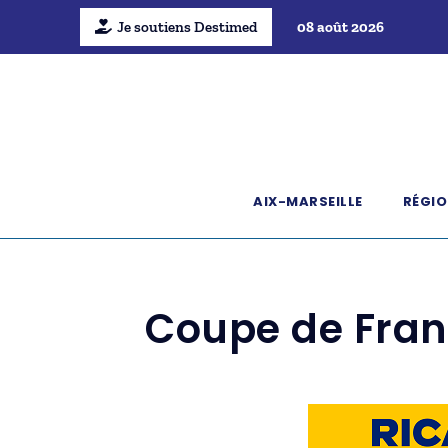
Je soutiens Destimed
08 août 2026
AIX-MARSEILLE
RÉGIO
Coupe de Franc