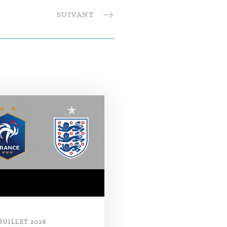
SUIVANT
 JUILLET 2026