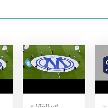
24 JUILLET 2026
19