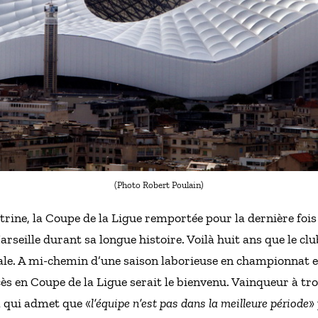
(Photo Robert Poulain)
trine, la Coupe de la Ligue remportée pour la dernière fois 
seille durant sa longue histoire. Voilà huit ans que le clu
le. A mi-chemin d’une saison laborieuse en championnat e
s en Coupe de la Ligue serait le bienvenu. Vainqueur à troi
qui admet que «
l’équipe n’est pas dans la meilleure période
»