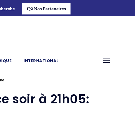
cherche
Nos Partenaires
RIQUE
INTERNATIONAL
dre
 soir à 21h05: