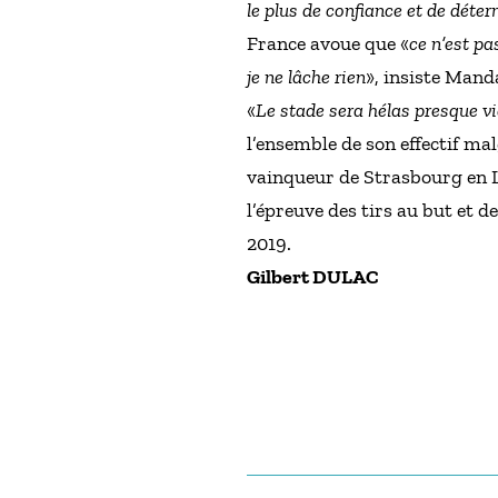
le plus de confiance et de déter
France avoue que «
ce n’est pa
je ne lâche rien
», insiste Mand
«
Le stade sera hélas presque v
l’ensemble de son effectif ma
vainqueur de Strasbourg en Li
l’épreuve des tirs au but et d
2019.
Gilbert DULAC