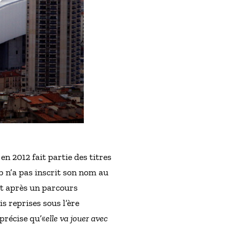
en 2012 fait partie des titres
b n’a pas inscrit son nom au
t après un parcours
s reprises sous l’ère
 précise qu’«
elle va jouer avec