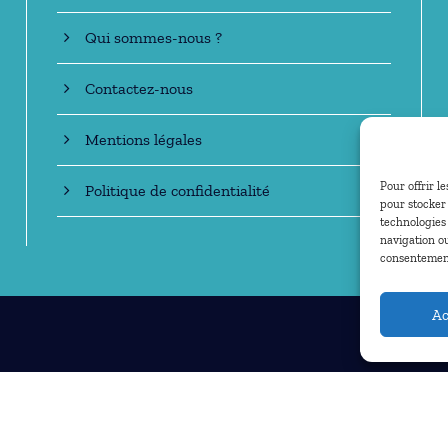
Qui sommes-nous ?
Contactez-nous
Mentions légales
Pour offrir l
Politique de confidentialité
pour stocker 
technologies
navigation ou
consentement 
Ac