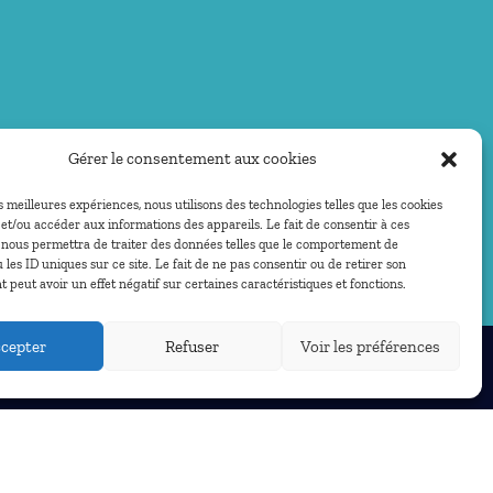
Gérer le consentement aux cookies
es meilleures expériences, nous utilisons des technologies telles que les cookies
et/ou accéder aux informations des appareils. Le fait de consentir à ces
 nous permettra de traiter des données telles que le comportement de
 les ID uniques sur ce site. Le fait de ne pas consentir ou de retirer son
peut avoir un effet négatif sur certaines caractéristiques et fonctions.
cepter
Refuser
Voir les préférences