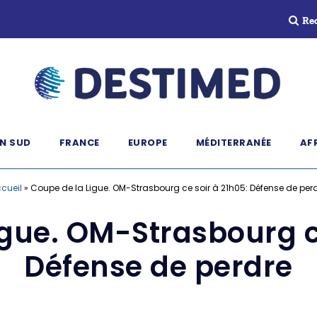
Re
N SUD
FRANCE
EUROPE
MÉDITERRANÉE
AF
cueil
»
Coupe de la Ligue. OM-Strasbourg ce soir à 21h05: Défense de per
igue. OM-Strasbourg ce
Défense de perdre