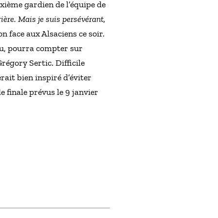
uxième gardien de l’équipe de
rière. Mais je suis persévérant,
 face aux Alsaciens ce soir.
du, pourra compter sur
égory Sertic. Difficile
ait bien inspiré d’éviter
e finale prévus le 9 janvier