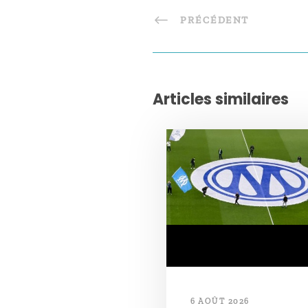
PRÉCÉDENT
Articles similaires
6 AOÛT 2026