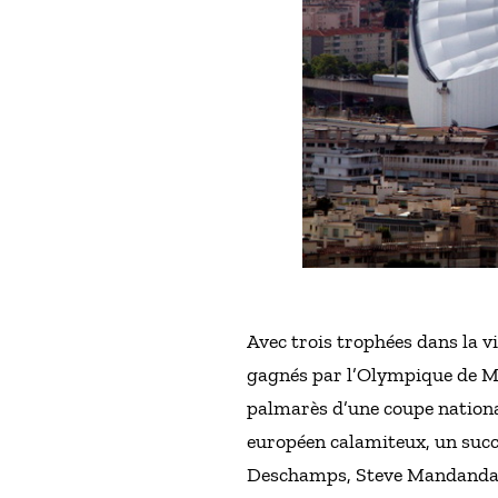
Avec trois trophées dans la vi
gagnés par l’Olympique de Mar
palmarès d’une coupe nationa
européen calamiteux, un succè
Deschamps, Steve Mandanda 