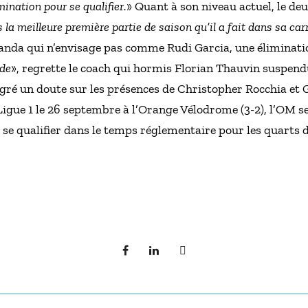
mination pour se qualifier.
» Quant à son niveau actuel, le de
s la meilleure première partie de saison qu’il a fait dans sa car
anda qui n’envisage pas comme Rudi Garcia, une élimination
ide
», regrette le coach qui hormis Florian Thauvin suspen
lgré un doute sur les présences de Christopher Rocchia et Gr
gue 1 le 26 septembre à l’Orange Vélodrome (3-2), l’OM ser
e se qualifier dans le temps réglementaire pour les quarts d