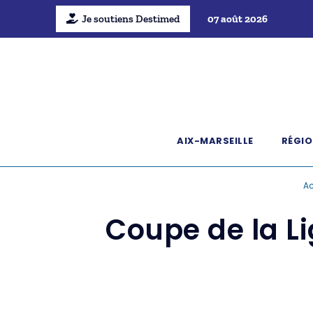
Je soutiens Destimed
07 août 2026
AIX-MARSEILLE
RÉGIO
Ac
Coupe de la L