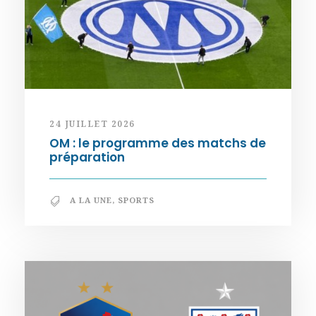
24 JUILLET 2026
OM : le programme des matchs de
préparation
A LA UNE
,
SPORTS