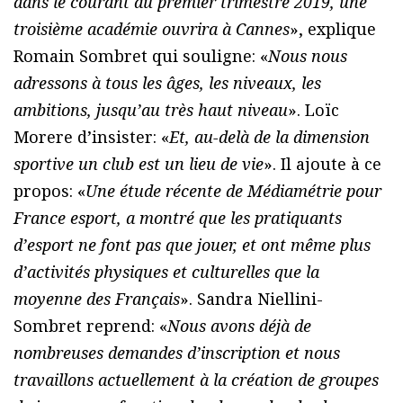
dans le courant du premier trimestre 2019, une
troisième académie ouvrira à Cannes
», explique
Romain Sombret qui souligne: «
Nous nous
adressons à tous les âges, les niveaux, les
ambitions, jusqu’au très haut niveau
». Loïc
Morere d’insister: «
Et, au-delà de la dimension
sportive un club est un lieu de vie
». Il ajoute à ce
propos: «
Une étude récente de Médiamétrie pour
France esport, a montré que les pratiquants
d’esport ne font pas que jouer, et ont même plus
d’activités physiques et culturelles que la
moyenne des Français
». Sandra Niellini-
Sombret reprend: «
Nous avons déjà de
nombreuses demandes d’inscription et nous
travaillons actuellement à la création de groupes