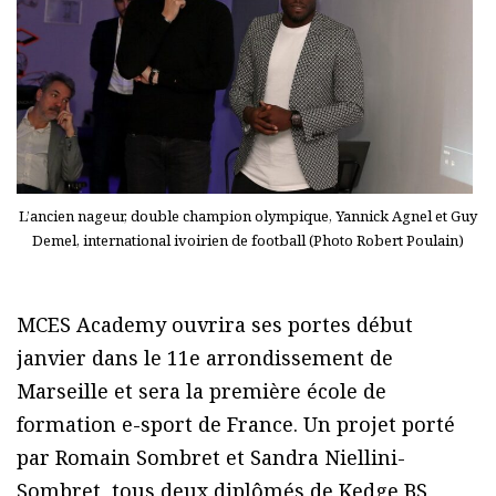
L’ancien nageur, double champion olympique, Yannick Agnel et Guy
Demel, international ivoirien de football (Photo Robert Poulain)
MCES Academy ouvrira ses portes début
janvier dans le 11e arrondissement de
Marseille et sera la première école de
formation e-sport de France. Un projet porté
par Romain Sombret et Sandra Niellini-
Sombret, tous deux diplômés de Kedge BS,