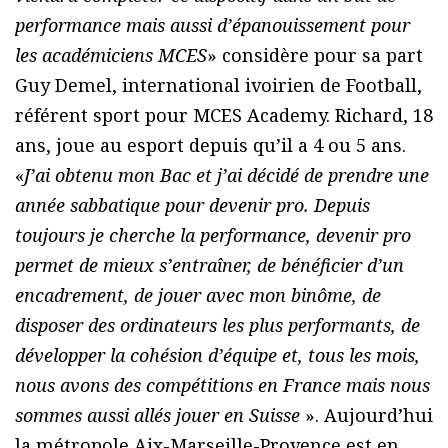
performance mais aussi d’épanouissement pour
les académiciens MCES
» considère pour sa part
Guy Demel, international ivoirien de Football,
référent sport pour MCES Academy. Richard, 18
ans, joue au esport depuis qu’il a 4 ou 5 ans.
«
J’ai obtenu mon Bac et j’ai décidé de prendre une
année sabbatique pour devenir pro. Depuis
toujours je cherche la performance, devenir pro
permet de mieux s’entraîner, de bénéficier d’un
encadrement, de jouer avec mon binôme, de
disposer des ordinateurs les plus performants, de
développer la cohésion d’équipe et, tous les mois,
nous avons des compétitions en France mais nous
sommes aussi allés jouer en Suisse
». Aujourd’hui
la métropole Aix-Marseille-Provence est en