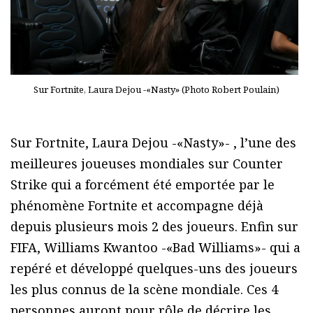
Sur Fortnite, Laura Dejou -«Nasty» (Photo Robert Poulain)
Sur Fortnite, Laura Dejou -«Nasty»- , l’une des
meilleures joueuses mondiales sur Counter
Strike qui a forcément été emportée par le
phénomène Fortnite et accompagne déjà
depuis plusieurs mois 2 des joueurs. Enfin sur
FIFA, Williams Kwantoo -«Bad Williams»- qui a
repéré et développé quelques-uns des joueurs
les plus connus de la scène mondiale. Ces 4
personnes auront pour rôle de décrire les