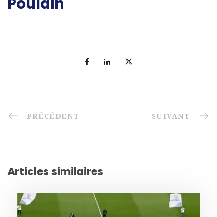
Poulain
PRÉCÉDENT
SUIVANT
Articles similaires