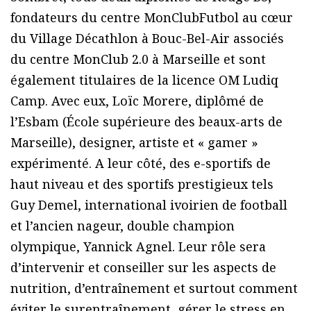
fondateurs du centre MonClubFutbol au cœur
du Village Décathlon à Bouc-Bel-Air associés
du centre MonClub 2.0 à Marseille et sont
également titulaires de la licence OM Ludiq
Camp. Avec eux, Loïc Morere, diplômé de
l’Esbam (École supérieure des beaux-arts de
Marseille), designer, artiste et « gamer »
expérimenté. A leur côté, des e-sportifs de
haut niveau et des sportifs prestigieux tels
Guy Demel, international ivoirien de football
et l’ancien nageur, double champion
olympique, Yannick Agnel. Leur rôle sera
d’intervenir et conseiller sur les aspects de
nutrition, d’entraînement et surtout comment
éviter le surentraînement, gérer le stress en