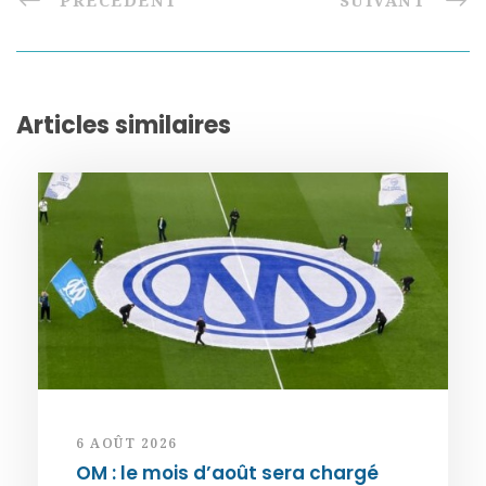
PRÉCÉDENT
SUIVANT
Articles similaires
6 AOÛT 2026
OM : le mois d’août sera chargé