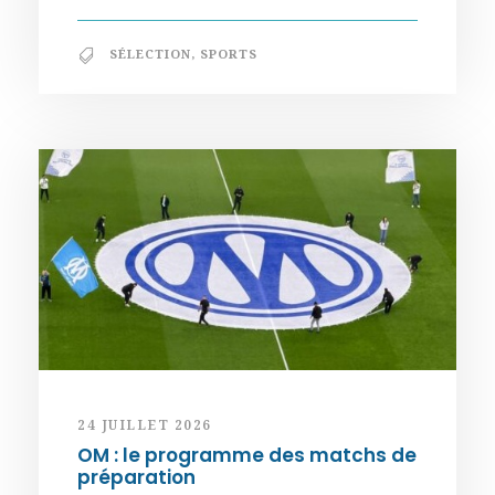
SÉLECTION
,
SPORTS
24 JUILLET 2026
OM : le programme des matchs de
préparation