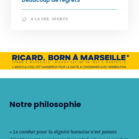
beaucoup de regrets
A LA UNE
,
SPORTS
Notre philosophie
« Le combat pour la dignité humaine n’est jamais