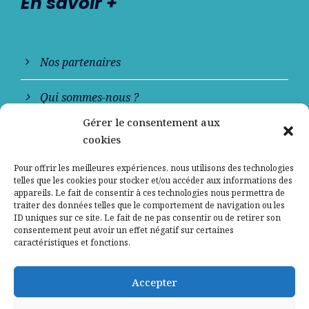
En savoir +
Nos partenaires
Qui sommes-nous ?
Gérer le consentement aux
Contactez-nous
cookies
Mentions légales
Pour offrir les meilleures expériences, nous utilisons des technologies
telles que les cookies pour stocker et/ou accéder aux informations des
appareils. Le fait de consentir à ces technologies nous permettra de
Politique de confidentialité
traiter des données telles que le comportement de navigation ou les
ID uniques sur ce site. Le fait de ne pas consentir ou de retirer son
consentement peut avoir un effet négatif sur certaines
caractéristiques et fonctions.
Accepter