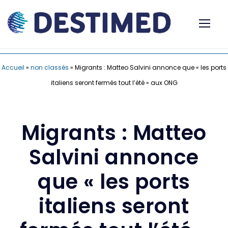
Accueil
»
non classés
»
Migrants : Matteo Salvini annonce que « les ports
italiens seront fermés tout l’été » aux ONG
Migrants : Matteo
Salvini annonce
que « les ports
italiens seront