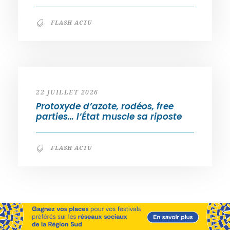
FLASH ACTU
22 JUILLET 2026
Protoxyde d’azote, rodéos, free
parties… l’État muscle sa riposte
FLASH ACTU