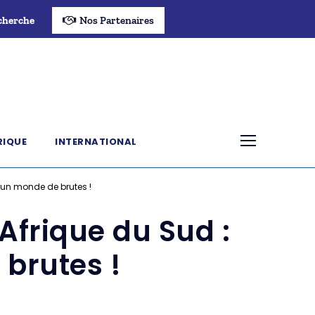
cherche
Nos Partenaires
RIQUE
INTERNATIONAL
un monde de brutes !
frique du Sud :
brutes !