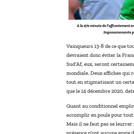
A la 47e minute de l’affrontement en
Impressionnante ph
Vainqueurs 13-8 de ce que tout
devraient donc éviter la Franc
Sud’Af, eux, seront certainem
mondiale. Deux affiches qui re
tout en stigmatisant un certai
que le 14 décembre 2020, date 
Quant au conditionnel employé 
accomplir en poule pour tout
Mais il ne faut pas se leurrer
présence n’ont aucune envie d