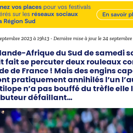
septembre 2023 à 19h13 - Dernière mise à jour le 24 septembr
lande-Afrique du Sud de samedi so
t fait se percuter deux rouleaux c
de de France ! Mais des engins ca
sont pratiquement annihilés l’un l’a
ilope n’a pas bouffé du trèfle elle l
buteur défaillant…