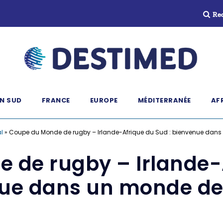
Re
N SUD
FRANCE
EUROPE
MÉDITERRANÉE
AF
l
»
Coupe du Monde de rugby – Irlande-Afrique du Sud : bienvenue dans 
 de rugby – Irlande-A
ue dans un monde de 