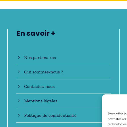
En savoir +
Nos partenaires
Qui sommes-nous ?
Contactez-nous
Mentions légales
Pour offrir l
Politique de confidentialité
pour stocker 
technologies