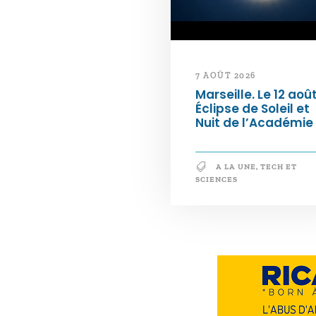
7 AOÛT 2026
Marseille. Le 12 août
Éclipse de Soleil et
Nuit de l’Académie
A LA UNE
,
TECH ET
SCIENCES