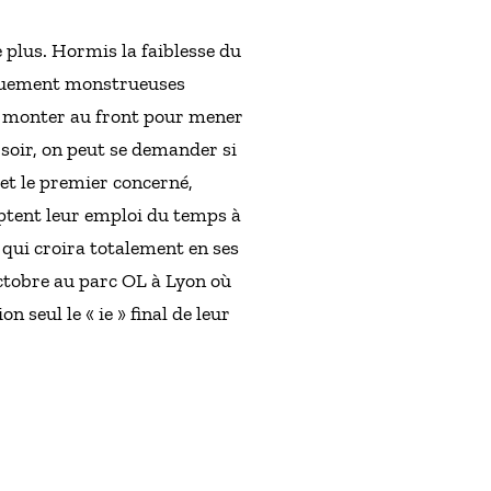
e plus. Hormis la faiblesse du
tiquement monstrueuses
ra monter au front pour mener
 soir, on peut se demander si
 et le premier concerné,
aptent leur emploi du temps à
 qui croira totalement en ses
octobre au parc OL à Lyon où
seul le « ie » final de leur