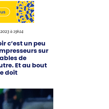
e 2023 à 19h14
ir c’est un peu
ompresseurs sur
pables de
utre. Et au bout
e doit