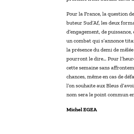
Pour la France, la question de
buteur Sud’Af, les deux form
d’engagement, de puissance, 
un combat qui s’annonce titan
la présence du demi de mêlée t
pourront le dire… Pour l’heu
cette semaine sans affronteme
chances, même en cas de défai
l’on souhaite aux Bleus d’avo
nom sera le point commun ent
Michel EGEA