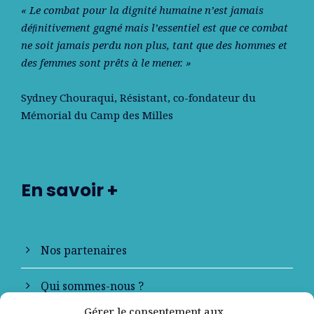
« Le combat pour la dignité humaine n’est jamais
déﬁnitivement gagné mais l’essentiel est que ce combat
ne soit jamais perdu non plus, tant que des hommes et
des femmes sont prêts à le mener. »
Sydney Chouraqui
, Résistant, co-fondateur du
Mémorial du Camp des Milles
En savoir +
Nos partenaires
Qui sommes-nous ?
Gérer le consentement aux