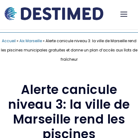
Accueil
»
Aix Marseille
»
Alerte canicule niveau 3: la ville de Marseille rend
les piscines municipales gratuites et donne un plan d’accès aux îlots de
fraîcheur
Alerte canicule
niveau 3: la ville de
Marseille rend les
piscines