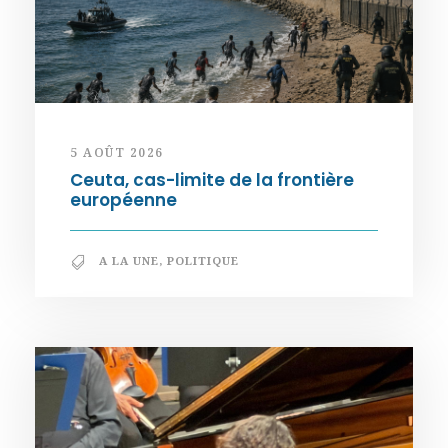
5 AOÛT 2026
Ceuta, cas-limite de la frontière
européenne
A LA UNE
,
POLITIQUE