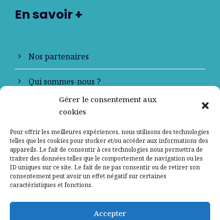
En savoir +
Nos partenaires
Qui sommes-nous ?
Gérer le consentement aux
Contactez-nous
cookies
Mentions légales
Pour offrir les meilleures expériences, nous utilisons des technologies
telles que les cookies pour stocker et/ou accéder aux informations des
appareils. Le fait de consentir à ces technologies nous permettra de
Politique de confidentialité
traiter des données telles que le comportement de navigation ou les
ID uniques sur ce site. Le fait de ne pas consentir ou de retirer son
consentement peut avoir un effet négatif sur certaines
caractéristiques et fonctions.
Accepter