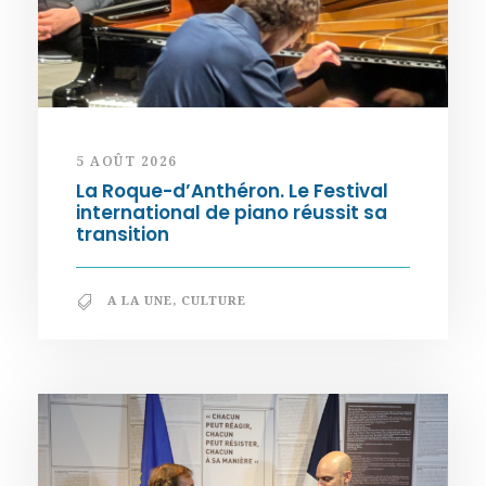
5 AOÛT 2026
La Roque-d’Anthéron. Le Festival
international de piano réussit sa
transition
A LA UNE
,
CULTURE