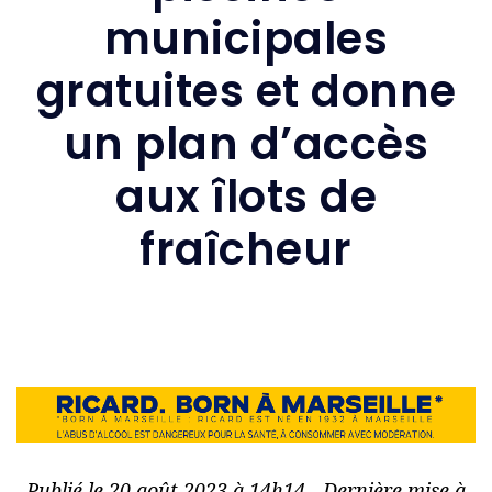
municipales
gratuites et donne
un plan d’accès
aux îlots de
fraîcheur
Publié le 20 août 2023 à 14h14 - Dernière mise à