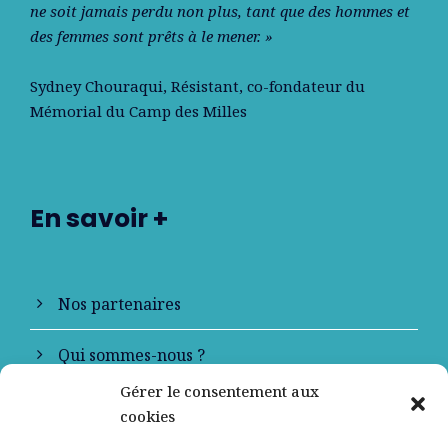
ne soit jamais perdu non plus, tant que des hommes et
des femmes sont prêts à le mener. »
Sydney Chouraqui
, Résistant, co-fondateur du
Mémorial du Camp des Milles
En savoir +
Nos partenaires
Qui sommes-nous ?
Gérer le consentement aux
Contactez-nous
cookies