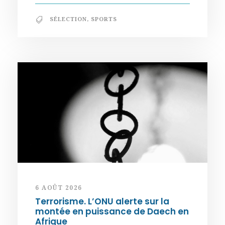
SÉLECTION
,
SPORTS
6 AOÛT 2026
Terrorisme. L’ONU alerte sur la
montée en puissance de Daech en
Afrique