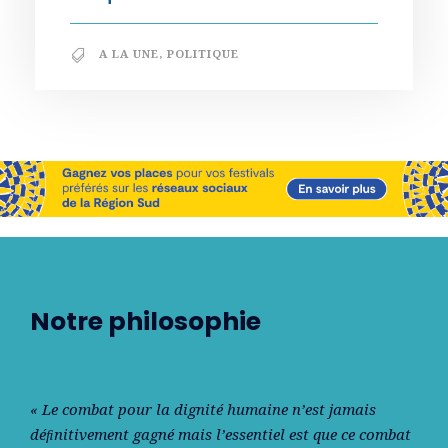
A LA UNE
,
POLITIQUE
Notre philosophie
« Le combat pour la dignité humaine n’est jamais
déﬁnitivement gagné mais l’essentiel est que ce combat