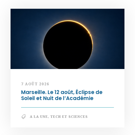
7 AOÛT 2026
Marseille. Le 12 août, Éclipse de
Soleil et Nuit de l’Académie
A LA UNE
,
TECH ET SCIENCES