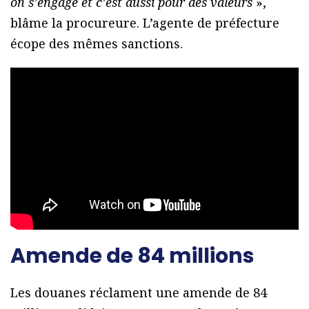
on s’engage et c’est aussi pour des valeurs
»,
blâme la procureure. L’agente de préfecture
écope des mêmes sanctions.
Amende de 84 millions
Les douanes réclament une amende de 84