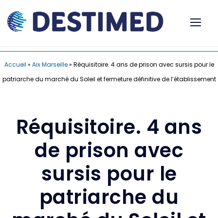
Accueil
»
Aix Marseille
»
Réquisitoire. 4 ans de prison avec sursis pour le
patriarche du marché du Soleil et fermeture définitive de l’établissement
Réquisitoire. 4 ans
de prison avec
sursis pour le
patriarche du