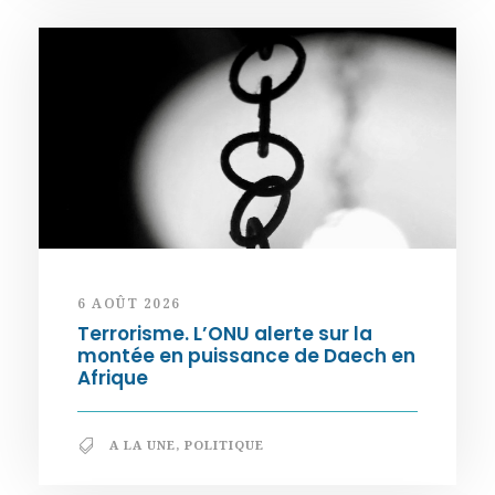
6 AOÛT 2026
Terrorisme. L’ONU alerte sur la
montée en puissance de Daech en
Afrique
A LA UNE
,
POLITIQUE