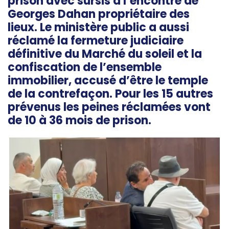
prison avec sursis
à l’encontre de
Georges Dahan propriétaire des
lieux
. Le ministère public a aussi
réclamé
la fermeture judiciaire
définitive du Marché du soleil et la
confiscation de l’ensemble
immobilier, accusé d’être le temple
de la contrefaçon. Pour les 15 autres
prévenus les peines réclamées vont
de 10 à 36 mois de prison.