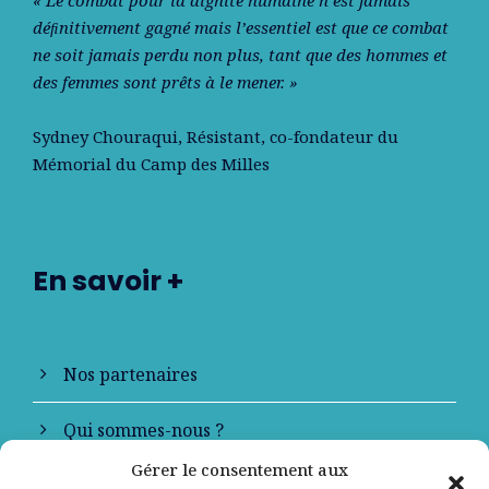
déﬁnitivement gagné mais l’essentiel est que ce combat
ne soit jamais perdu non plus, tant que des hommes et
des femmes sont prêts à le mener. »
Sydney Chouraqui
, Résistant, co-fondateur du
Mémorial du Camp des Milles
En savoir +
Nos partenaires
Qui sommes-nous ?
Gérer le consentement aux
Contactez-nous