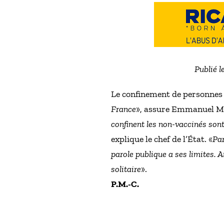
Publié l
Le confinement de personnes 
France
», assure Emmanuel 
confinent les non-vaccinés sont
explique le chef de l’État. «
Par
parole publique a ses limites. 
solitaire
».
P.M.-C.