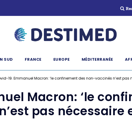
Re
N SUD
FRANCE
EUROPE
MÉDITERRANÉE
AF
vid-19. Emmanuel Macron: ‘le confinement des non-vaccinés n’est pas n
uel Macron: ‘le conf
n’est pas nécessaire 