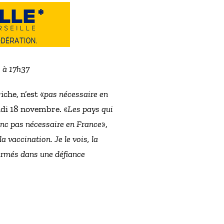
3 à 17h37
che, n’est «
pas nécessaire en
udi 18 novembre. «
Les pays qui
donc pas nécessaire en France
»,
a vaccination. Je le vois, la
fermés dans une défiance