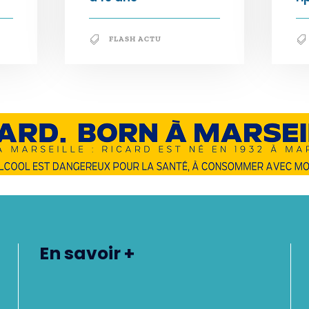
FLASH ACTU
En savoir +