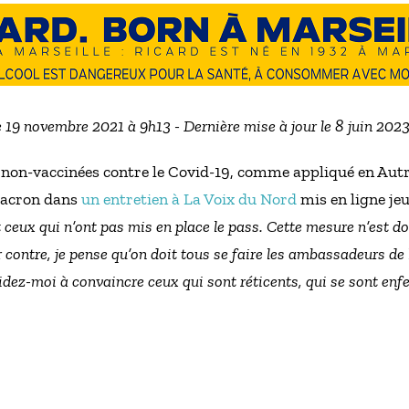
e 19 novembre 2021 à 9h13 - Dernière mise à jour le 8 juin 202
non-vaccinées contre le Covid-19, comme appliqué en Autri
Macron dans
un entretien à La Voix du Nord
mis en ligne je
 ceux qui n’ont pas mis en place le pass. Cette mesure n’est 
 contre, je pense qu’on doit tous se faire les ambassadeurs de l
Aidez-moi à convaincre ceux qui sont réticents, qui se sont en