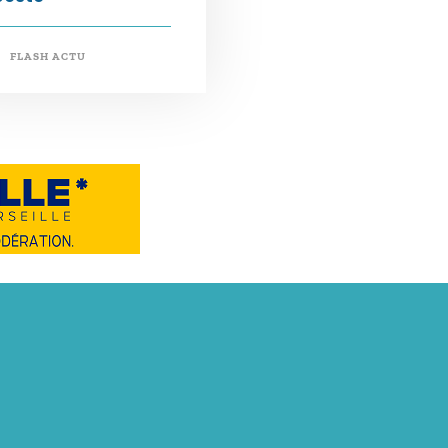
FLASH ACTU