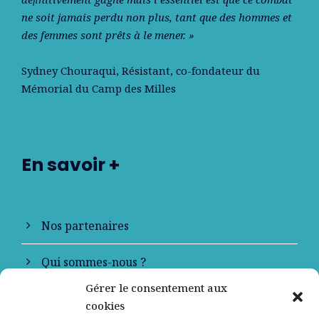
ne soit jamais perdu non plus, tant que des hommes et
des femmes sont prêts à le mener. »
Sydney Chouraqui
, Résistant, co-fondateur du
Mémorial du Camp des Milles
En savoir +
Nos partenaires
Qui sommes-nous ?
Gérer le consentement aux
Contactez-nous
cookies