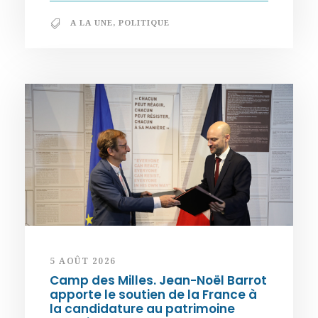
A LA UNE
,
POLITIQUE
5 AOÛT 2026
Camp des Milles. Jean-Noël Barrot
apporte le soutien de la France à
la candidature au patrimoine