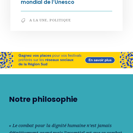
mondial de l’Unesco
A LA UNE
,
POLITIQUE
Notre philosophie
« Le combat pour la dignité humaine n’est jamais
déﬁnitivement gagné mais l’essentiel est que ce combat