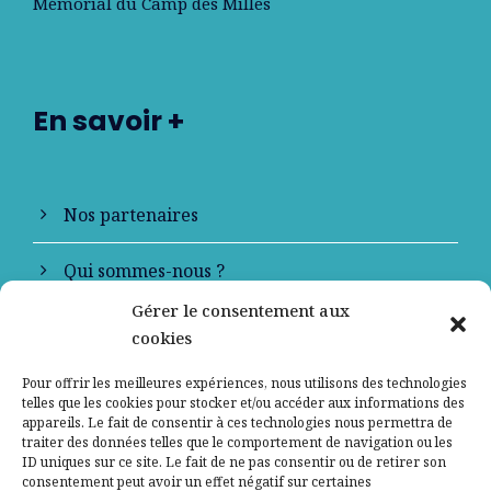
Mémorial du Camp des Milles
En savoir +
Nos partenaires
Qui sommes-nous ?
Gérer le consentement aux
Contactez-nous
cookies
Mentions légales
Pour offrir les meilleures expériences, nous utilisons des technologies
telles que les cookies pour stocker et/ou accéder aux informations des
appareils. Le fait de consentir à ces technologies nous permettra de
Politique de confidentialité
traiter des données telles que le comportement de navigation ou les
ID uniques sur ce site. Le fait de ne pas consentir ou de retirer son
consentement peut avoir un effet négatif sur certaines