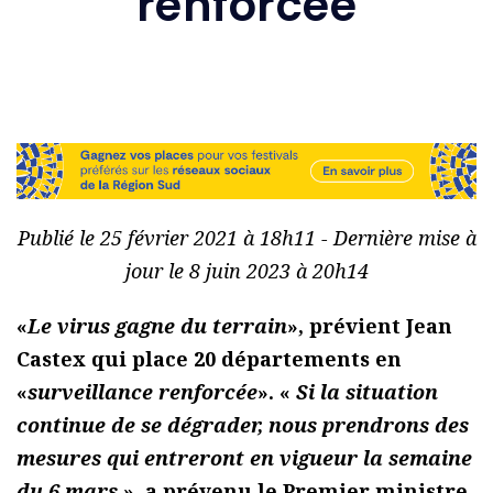
renforcée
Publié le 25 février 2021 à 18h11 - Dernière mise à
jour le 8 juin 2023 à 20h14
«
Le virus gagne du terrain
», prévient Jean
Castex qui place 20 départements en
«
surveillance renforcée
». «
Si la situation
continue de se dégrader, nous prendrons des
mesures qui entreront en vigueur la semaine
du 6 mars
», a prévenu le Premier ministre,