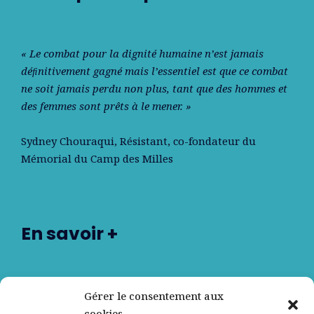
« Le combat pour la dignité humaine n’est jamais
déﬁnitivement gagné mais l’essentiel est que ce combat
ne soit jamais perdu non plus, tant que des hommes et
des femmes sont prêts à le mener. »
Sydney Chouraqui
, Résistant, co-fondateur du
Mémorial du Camp des Milles
En savoir +
Nos partenaires
Gérer le consentement aux
cookies