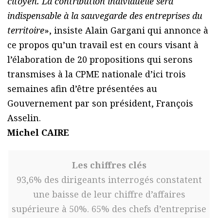
citoyen. La contribution individuelle sera
indispensable à la sauvegarde des entreprises du
territoire
», insiste Alain Gargani qui annonce à
ce propos qu’un travail est en cours visant à
l’élaboration de 20 propositions qui serons
transmises à la CPME nationale d’ici trois
semaines afin d’être présentées au
Gouvernement par son président, François
Asselin.
Michel CAIRE
Les chiffres clés
93,6% des dirigeants interrogés constatent
une baisse de leur chiffre d’affaires
supérieure à 50%. 65% des chefs d’entreprise