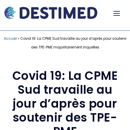
Accueil
»
Covid 19: La CPME Sud travaille au jour d’après pour soutenir
des TPE-PME majoritairement inquiètes
Covid 19: La CPME
Sud travaille au
jour d’après pour
soutenir des TPE-