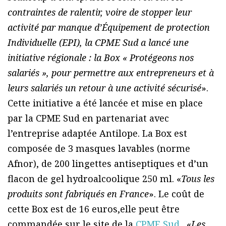
contraintes de ralentir, voire de stopper leur
activité par manque d’Équipement de protection
Individuelle (EPI), la CPME Sud a lancé une
initiative régionale : la Box « Protégeons nos
salariés », pour permettre aux entrepreneurs et à
leurs salariés un retour à une activité sécurisé
».
Cette initiative a été lancée et mise en place
par la CPME Sud en partenariat avec
l’entreprise adaptée Antilope. La Box est
composée de 3 masques lavables (norme
Afnor), de 200 lingettes antiseptiques et d’un
flacon de gel hydroalcoolique 250 ml. «
Tous les
produits sont fabriqués en France
». Le coût de
cette Box est de 16 euros,elle peut être
commandée sur le site de la
CPME Sud
. «
Les