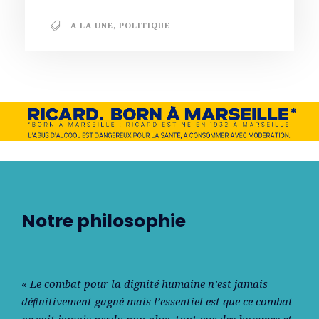
A LA UNE
,
POLITIQUE
Notre philosophie
« Le combat pour la dignité humaine n’est jamais
déﬁnitivement gagné mais l’essentiel est que ce combat