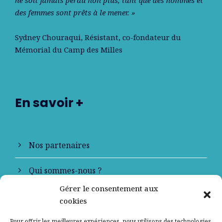
ne soit jamais perdu non plus, tant que des hommes et
des femmes sont prêts à le mener. »
Sydney Chouraqui
, Résistant, co-fondateur du
Mémorial du Camp des Milles
En savoir +
Nos partenaires
Qui sommes-nous ?
Gérer le consentement aux
Contactez-nous
cookies
Mentions légales
Pour offrir les meilleures expériences, nous utilisons des technologies