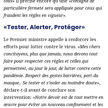
tous
» Il précise encore qu’une «
consigne de
particulière fermeté sera appliquée pour ceux qui
fraudent les règles en vigueur
».
«Tester, Alerter, Protéger»
Le Premier ministre appelle à renforcer les
efforts pour lutter contre le virus. «
Mes chers
concitoyens, plus que jamais, nous devons tout
faire pour respecter ces règles et celles qui
permettent, au jour le jour, de lutter contre cette
pandémie. Respect des gestes barrières, port du
masque.. Se tester et s’isoler au moindre doute
»,
déclare-t-il avant de conclure son
intervention: «
Notre devoir est de tout mettre en
œuvre pour éviter un nouveau confinement et les