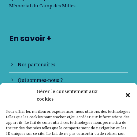
Mémorial du Camp des Milles
En savoir +
Nos partenaires
Qui sommes-nous ?
Gérer le consentement aux
Contactez-nous
cookies
Mentions légales
Pour offrir les meilleures expériences, nous utilisons des technologies
telles que les cookies pour stocker et/ou accéder aux informations des
appareils. Le fait de consentir à ces technologies nous permettra de
Politique de confidentialité
traiter des données telles que le comportement de navigation ou les
ID uniques sur ce site. Le fait de ne pas consentir ou de retirer son