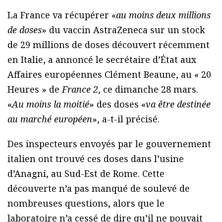
La France va récupérer «
au moins deux millions
de doses
» du vaccin AstraZeneca sur un stock
de 29 millions de doses découvert récemment
en Italie, a annoncé le secrétaire d’État aux
Affaires européennes Clément Beaune, au « 20
Heures » de
France 2
, ce dimanche 28 mars.
«
Au moins la moitié
» des doses «
va être destinée
au marché européen
», a-t-il précisé.
Des inspecteurs envoyés par le gouvernement
italien ont trouvé ces doses dans l’usine
d’Anagni, au Sud-Est de Rome. Cette
découverte n’a pas manqué de soulevé de
nombreuses questions, alors que le
laboratoire n’a cessé de dire qu’il ne pouvait