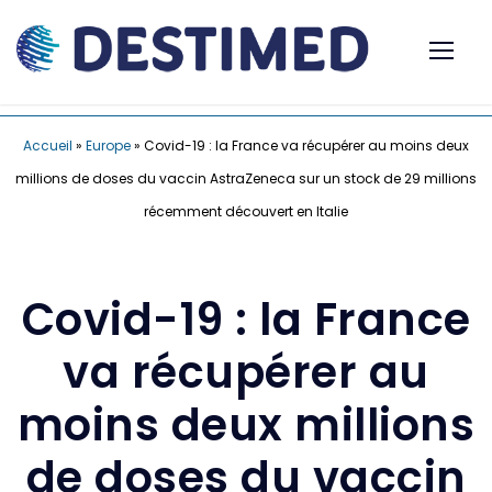
Accueil
»
Europe
»
Covid-19 : la France va récupérer au moins deux
millions de doses du vaccin AstraZeneca sur un stock de 29 millions
récemment découvert en Italie
Covid-19 : la France
va récupérer au
moins deux millions
de doses du vaccin