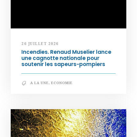
26 JUILLET 2026
Incendies. Renaud Muselier lance
une cagnotte nationale pour
soutenir les sapeurs-pompiers
A LA UNE
,
ECONOMIE