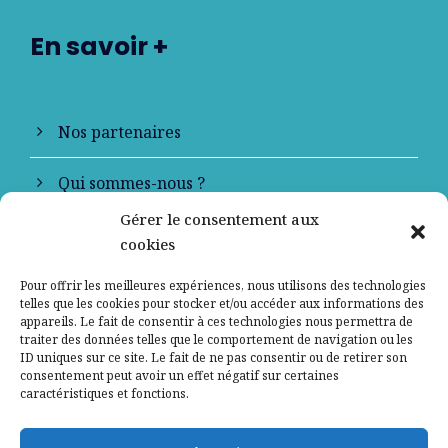
En savoir +
Nos partenaires
Qui sommes-nous ?
Gérer le consentement aux
Contactez-nous
cookies
Mentions légales
Pour offrir les meilleures expériences, nous utilisons des technologies
telles que les cookies pour stocker et/ou accéder aux informations des
appareils. Le fait de consentir à ces technologies nous permettra de
Politique de confidentialité
traiter des données telles que le comportement de navigation ou les
ID uniques sur ce site. Le fait de ne pas consentir ou de retirer son
consentement peut avoir un effet négatif sur certaines
caractéristiques et fonctions.