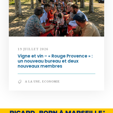
19 JUILLET 2026
Vigne et vin – « Rouge Provence » :
un nouveau bureau et deux
nouveaux membres
A LA UNE
,
ECONOMIE